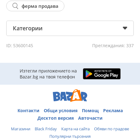
ферма продава
Категории
ID: 53600145
Преглеждания: 337
Изтегли приложението на
Bazar.bg на твоя телефон
Контакти
Общи условия
Помощ
Реклама
Десктоп версия
Авточасти
Магазини
Black Friday
Карта на сайта
Обяви по градове
Популярни търсения