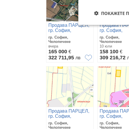
ПОКАЖЕТЕ 
Продава ПАРЦЕЛ,
Продава ПА
гр. София,
гр. София,
Челопечене
Челопечене
гр. София,
гр. София,
Челопечене
Челопечене
вчера
10 юли
165 000
158 100
€
€
322 711,95
309 216,72
лв
Продава ПАРЦЕЛ,
Продава ПА
гр. София,
гр. София,
Челопечене
Челопечене
гр. София,
гр. София,
Челопечене
Челопечене