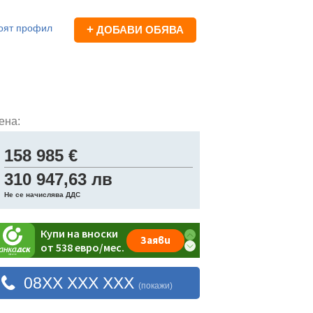
оят профил
+
ДОБАВИ ОБЯВА
ена:
158 985 €
310 947,63 лв
Не се начислява ДДС
08XX XXX XXX
(покажи)