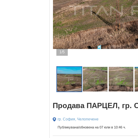
1/5
Продава ПАРЦЕЛ, гр. 
гр. София, Челопечене
Публикувана/обновена на 07 юли в 10:46 ч.