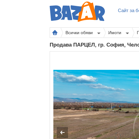
Сайт за б
Всички обяви
Имоти
Продава ПАРЦЕЛ, гр. София, Че