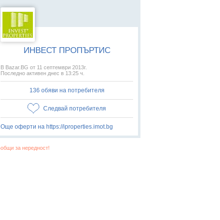
ИНВЕСТ ПРОПЪРТИС
В Bazar.BG от 11 септември 2013г.
Последно активен днес в 13:25 ч.
136 обяви на потребителя
Следвай потребителя
Още оферти на https://iproperties.imot.bg
общи за нередност!