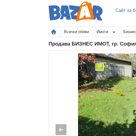
Сайт за б
Всички обяви
Имоти
Бизне
Продава БИЗНЕС ИМОТ, гр. Софи