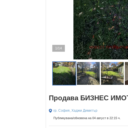
1/14
Продава БИЗНЕС ИМОТ
гр. София, Хаджи Димитър
Публикувана/обновена на 04 август в 22:15 ч.