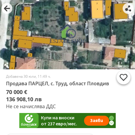
Добавена 30 юли, 11:49 ч.
Продава ПАРЦЕЛ, с. Труд, област Пловдив
70 000 €
136 908,10 лв
Не се начислява ДДС