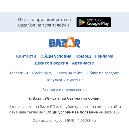
Изтегли приложението на
Bazar.bg на твоя телефон
Контакти
Общи условия
Помощ
Реклама
Десктоп версия
Авточасти
Магазини
Black Friday
Карта на сайта
Обяви по градове
Популярни търсения
Въпроси и предложения
© Bazar.BG - сайт за безплатни обяви.
Използването на Bazar.BG или публикуването на обява в сайта
означава съгласие с
Общи условия за ползване
на Bazar.BG.
Официален курс: 1 EUR = 1.95583 лв.