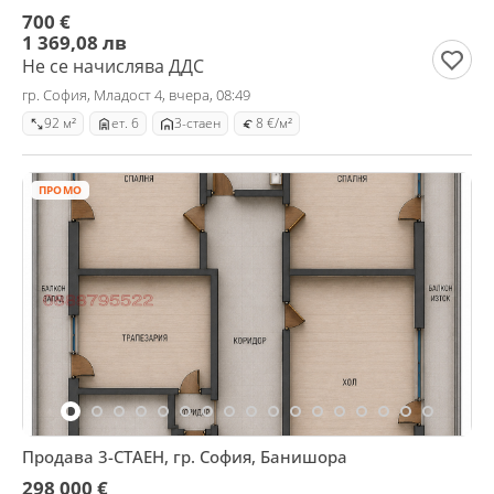
700 €
1 369,08 лв
Не се начислява ДДС
гр. София, Младост 4, вчера, 08:49
92 м²
ет. 6
3-стаен
8 €/м²
ПРОМО
Продава 3-СТАЕН, гр. София, Банишора
298 000 €