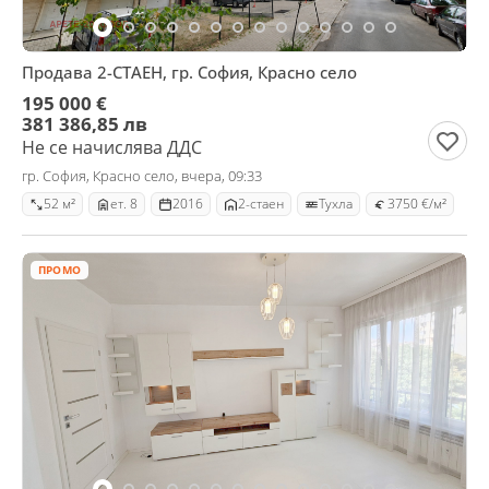
Продава 2-СТАЕН, гр. София, Красно село
195 000 €
381 386,85 лв
Не се начислява ДДС
гр. София, Красно село, вчера, 09:33
52 м²
ет. 8
2016
2-стаен
Тухла
3750 €/м²
ПРОМО