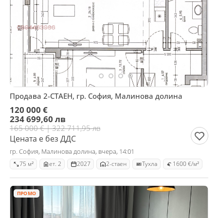
Продава 2-СТАЕН, гр. София, Малинова долина
120 000 €
234 699,60 лв
165 000 € | 322 711,95 лв
Цената е без ДДС
гр. София, Малинова долина, вчера, 14:01
75 м²
ет. 2
2027
2-стаен
Тухла
1600 €/м²
ПРОМО