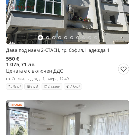
Дава под наем 2-СТАЕН, гр. София, Надежда 1
550 €
1 075,71 лв
Цената е с включен ДДС
гр. София, Надежда 1, вчера, 12:49
78 м²
ет. 3
2-стаен
7 €/м²
ПРОМО