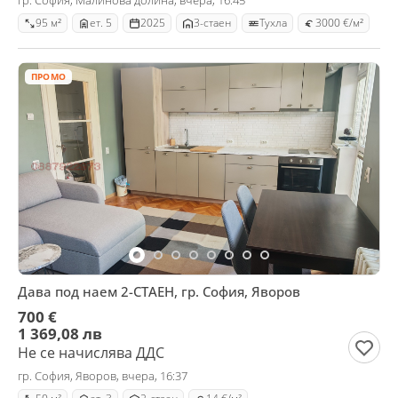
гр. София, Малинова долина, вчера, 16:45
95 м²
ет. 5
2025
3-стаен
Тухла
3000 €/м²
ПРОМО
Дава под наем 2-СТАЕН, гр. София, Яворов
700 €
1 369,08 лв
Не се начислява ДДС
гр. София, Яворов, вчера, 16:37