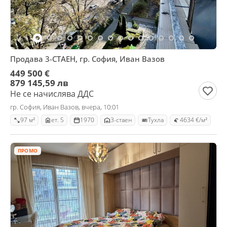
Продава 3-СТАЕН, гр. София, Иван Вазов
449 500 €
879 145,59 лв
Не се начислява ДДС
гр. София, Иван Вазов, вчера, 10:01
97 м²
ет. 5
1970
3-стаен
Тухла
4634 €/м²
ПРОМО