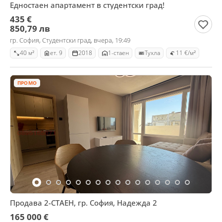
Едностаен апартамент в студентски град!
435 €
850,79 лв
гр. София, Студентски град, вчера, 19:49
40 м²
ет. 9
2018
1-стаен
Тухла
11 €/м²
ПРОМО
Продава 2-СТАЕН, гр. София, Надежда 2
165 000 €