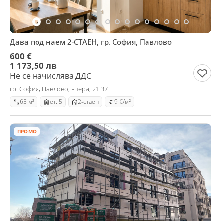
Дава под наем 2-СТАЕН, гр. София, Павлово
600 €
1 173,50 лв
Не се начислява ДДС
гр. София, Павлово, вчера, 21:37
65 м²
ет. 5
2-стаен
9 €/м²
ПРОМО