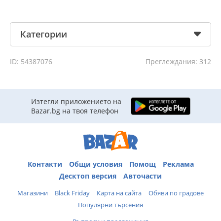
Категории
ID: 54387076
Преглеждания: 312
Изтегли приложението на
Bazar.bg на твоя телефон
Контакти
Общи условия
Помощ
Реклама
Десктоп версия
Авточасти
Магазини
Black Friday
Карта на сайта
Обяви по градове
Популярни търсения