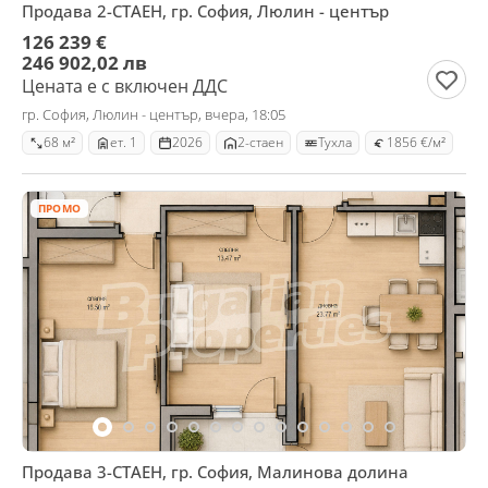
Продава 2-СТАЕН, гр. София, Люлин - център
126 239 €
246 902,02 лв
Цената е с включен ДДС
гр. София, Люлин - център, вчера, 18:05
68 м²
ет. 1
2026
2-стаен
Тухла
1856 €/м²
ПРОМО
Продава 3-СТАЕН, гр. София, Малинова долина