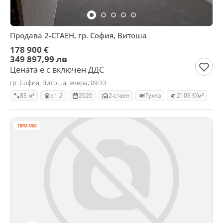
Продава 2-СТАЕН, гр. София, Витоша
178 900 €
349 897,99 лв
Цената е с включен ДДС
гр. София, Витоша, вчера, 09:33
85 м²
ет. 2
2026
2-стаен
Тухла
2105 €/м²
ПРОМО