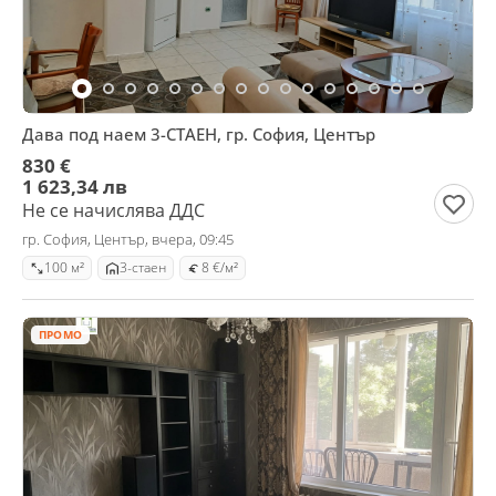
Дава под наем 3-СТАЕН, гр. София, Център
830 €
1 623,34 лв
Не се начислява ДДС
гр. София, Център, вчера, 09:45
100 м²
3-стаен
8 €/м²
ПРОМО