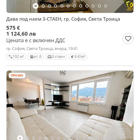
Дава под наем 3-СТАЕН, гр. София, Света Троица
575 €
1 124,60 лв
Цената е с включен ДДС
гр. София, Света Троица, вчера, 19:41
102 м²
ет. 6
3-стаен
6 €/м²
ПРОМО