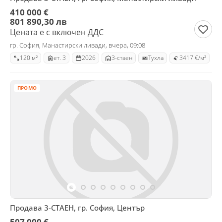
410 000 €
801 890,30 лв
Цената е с включен ДДС
гр. София, Манастирски ливади, вчера, 09:08
120 м²
ет. 3
2026
3-стаен
Тухла
3417 €/м²
ПРОМО
Продава 3-СТАЕН, гр. София, Център
507 000 €