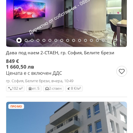
Дава под наем 2-СТАЕН, гр. София, Белите брези
849 €
1 660,50 лв
Цената е с включен ДДС
гр. София, Белите брези, вчера, 10:49
102 м²
ет. 5
2-стаен
8 €/м²
ПРОМО