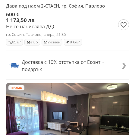
Дава под наем 2-СТАЕН, гр. София, Павлово
600 €
1 173,50 лв
Не се начислява ДДС
гр. София, Павлово, вчера, 21:36
65 м²
ет. 5
2-стаен
9 €/м²
Доставка с 10% отстъпка от Еконт +
подарък
ПРОМО