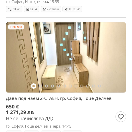
гр. София, Изток, вчера, 15:55
70 м²
ет. 4
2-стаен
10 €/м²
ПРОМО
Дава под наем 2-СТАЕН, гр. София, Гоце Делчев
650 €
1 271,29 лв
Не се начислява ДДС
гр. София, Гоце Делчев, вчера, 14:45