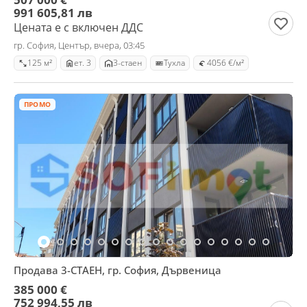
991 605,81 лв
Цената е с включен ДДС
гр. София, Център, вчера, 03:45
125 м²
ет. 3
3-стаен
Тухла
4056 €/м²
ПРОМО
Продава 3-СТАЕН, гр. София, Дървеница
385 000 €
752 994,55 лв