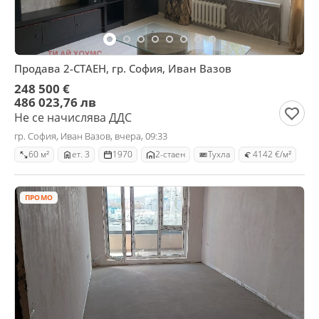
Продава 2-СТАЕН, гр. София, Иван Вазов
248 500 €
486 023,76 лв
Не се начислява ДДС
гр. София, Иван Вазов, вчера, 09:33
60 м²
ет. 3
1970
2-стаен
Тухла
4142 €/м²
ПРОМО