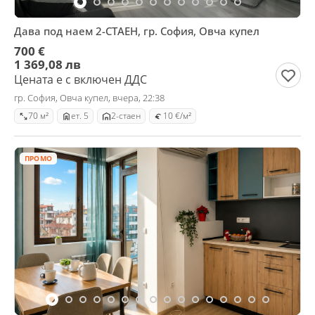
Дава под наем 2-СТАЕН, гр. София, Овча купел
700 €
1 369,08 лв
Цената е с включен ДДС
гр. София, Овча купел, вчера, 22:38
70 м²
ет. 5
2-стаен
10 €/м²
ПРОМО