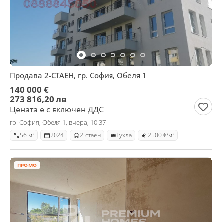
Продава 2-СТАЕН, гр. София, Обеля 1
140 000 €
273 816,20 лв
Цената е с включен ДДС
гр. София, Обеля 1, вчера, 10:37
56 м²
2024
2-стаен
Тухла
2500 €/м²
ПРОМО