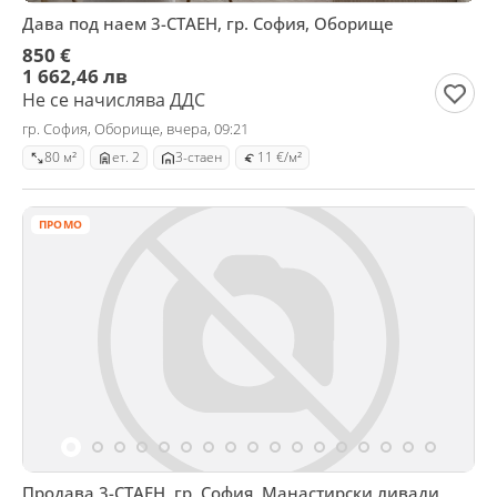
Дава под наем 3-СТАЕН, гр. София, Оборище
850 €
1 662,46 лв
Не се начислява ДДС
гр. София, Оборище, вчера, 09:21
80 м²
ет. 2
3-стаен
11 €/м²
ПРОМО
Продава 3-СТАЕН, гр. София, Манастирски ливади