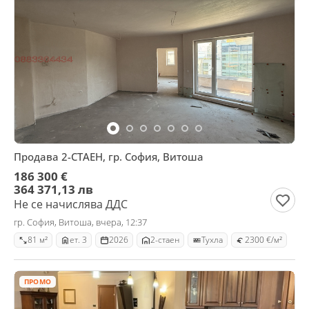
Продава 2-СТАЕН, гр. София, Витоша
186 300 €
364 371,13 лв
Не се начислява ДДС
гр. София, Витоша, вчера, 12:37
81 м²
ет. 3
2026
2-стаен
Тухла
2300 €/м²
ПРОМО