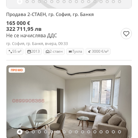
Продава 2-СТАЕН, гр. София, гр. Банкя
165 000 €
322 711,95 лв
Не се начислява ДДС
гр. София, гр. Банкя, вчера, 09:33
55 м²
2013
2-стаен
Тухла
3000 €/м²
ПРОМО