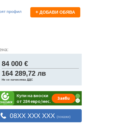
оят профил
+
ДОБАВИ ОБЯВА
ена:
84 000 €
164 289,72 лв
Не се начислява ДДС
08XX XXX XXX
(покажи)