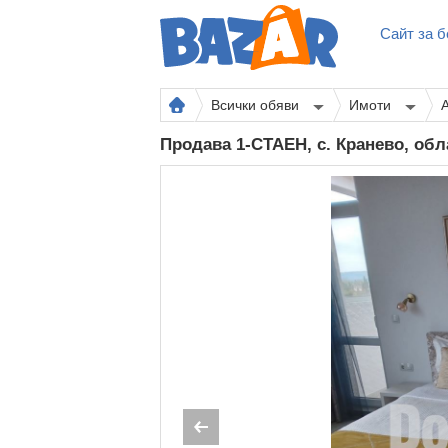
Сайт за б
Всички обяви
Имоти
Продава 1-СТАЕН, с. Кранево, об