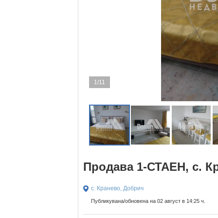
1/11
Продава 1-СТАЕН, с. К
с. Кранево, Добрич
Публикувана/обновена на 02 август в 14:25 ч.