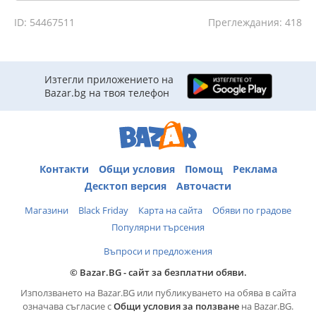
ID: 54467511
Преглеждания: 418
Изтегли приложението на
Bazar.bg на твоя телефон
Контакти
Общи условия
Помощ
Реклама
Десктоп версия
Авточасти
Магазини
Black Friday
Карта на сайта
Обяви по градове
Популярни търсения
Въпроси и предложения
© Bazar.BG - сайт за безплатни обяви.
Използването на Bazar.BG или публикуването на обява в сайта
означава съгласие с
Общи условия за ползване
на Bazar.BG.