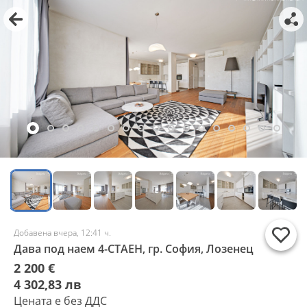
Добавена вчера, 12:41 ч.
Дава под наем 4-СТАЕН, гр. София, Лозенец
2 200 €
4 302,83 лв
Цената е без ДДС