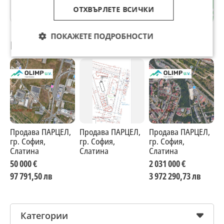
ОТХВЪРЛЕТЕ ВСИЧКИ
гр. София
ПОКАЖЕТЕ ПОДРОБНОСТИ
Препоръчани за теб
Продава ПАРЦЕЛ,
Продава ПАРЦЕЛ,
Продава ПАРЦЕЛ,
П
гр. София,
гр. София,
гр. София,
г
Слатина
Слатина
Слатина
А
50 000 €
2 031 000 €
2
97 791,50 лв
3 972 290,73 лв
4
Категории