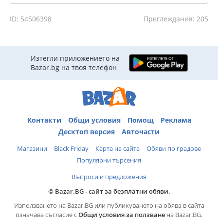
ID: 54506398
Преглеждания: 205
Изтегли приложението на
Bazar.bg на твоя телефон
Контакти
Общи условия
Помощ
Реклама
Десктоп версия
Авточасти
Магазини
Black Friday
Карта на сайта
Обяви по градове
Популярни търсения
Въпроси и предложения
© Bazar.BG - сайт за безплатни обяви.
Използването на Bazar.BG или публикуването на обява в сайта
означава съгласие с
Общи условия за ползване
на Bazar.BG.