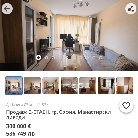
Добавена 03 авг, 11:57 ч.
Продава 2-СТАЕН, гр. София, Манастирски
ливади
300 000 €
586 749 лв