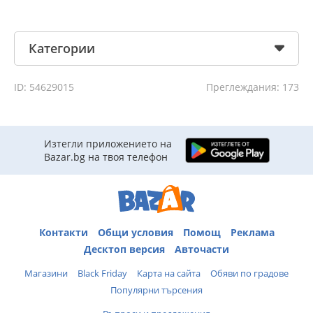
Категории
ID: 54629015
Преглеждания: 173
Изтегли приложението на
Bazar.bg на твоя телефон
Контакти
Общи условия
Помощ
Реклама
Десктоп версия
Авточасти
Магазини
Black Friday
Карта на сайта
Обяви по градове
Популярни търсения