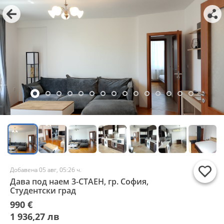
Добавена 05 авг, 05:26 ч.
Дава под наем 3-СТАЕН, гр. София,
Студентски град
990 €
1 936,27 лв