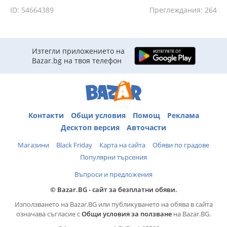
ID: 54664389
Преглеждания: 264
Изтегли приложението на
Bazar.bg на твоя телефон
Контакти
Общи условия
Помощ
Реклама
Десктоп версия
Авточасти
Магазини
Black Friday
Карта на сайта
Обяви по градове
Популярни търсения
Въпроси и предложения
© Bazar.BG - сайт за безплатни обяви.
Използването на Bazar.BG или публикуването на обява в сайта
означава съгласие с
Общи условия за ползване
на Bazar.BG.