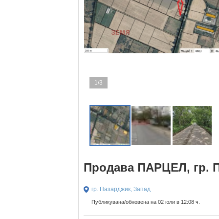
1/3
Продава ПАРЦЕЛ, гр. 
гр. Пазарджик, Запад
Публикувана/обновена на 02 юли в 12:08 ч.