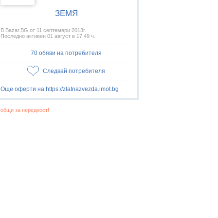
ЗЕМЯ
В Bazar.BG от 11 септември 2013г.
Последно активен 01 август в 17:49 ч.
70 обяви на потребителя
Следвай потребителя
Още оферти на https://zlatnazvezda.imot.bg
общи за нередност!