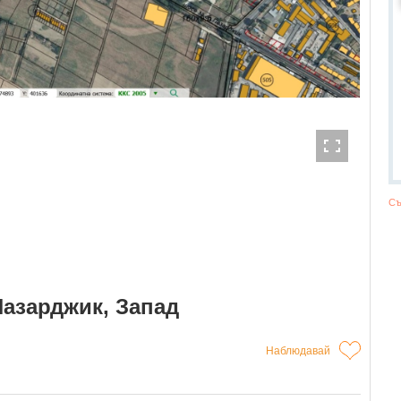
Съ
Пазарджик, Запад
Наблюдавай