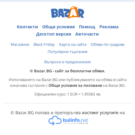
Контакти
Общи условия
Помощ
Реклама
Десктоп версия
Авточасти
Магазини
Black Friday
Карта на сайта
Обяви по градове
Популярни търсения
Въпроси и предложения
© Bazar.BG - сайт за безплатни обяви.
Използването на Bazar.BG или публикуването на обява в сайта
означава съгласие с
Общи условия за ползване
на Bazar.BG.
Официален курс: 1 EUR = 1.95583 лв.
© Bazar.BG ползва и препоръчва
хостинг услугите
на