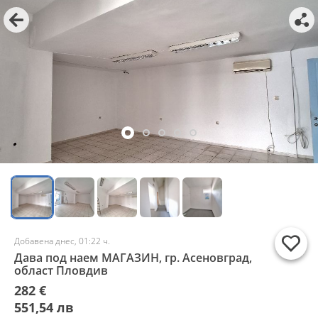
Добавена днес, 01:22 ч.
Дава под наем МАГАЗИН, гр. Асеновград,
област Пловдив
282 €
551,54 лв