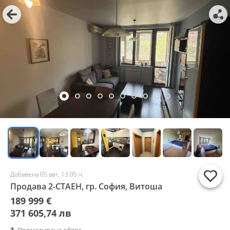
Добавена 05 авг, 13:05 ч.
Продава 2-СТАЕН, гр. София, Витоша
189 999 €
371 605,74 лв