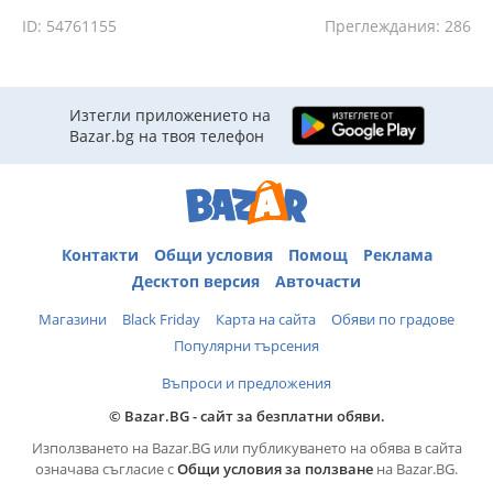
ID: 54761155
Преглеждания: 286
Изтегли приложението на
Bazar.bg на твоя телефон
Контакти
Общи условия
Помощ
Реклама
Десктоп версия
Авточасти
Магазини
Black Friday
Карта на сайта
Обяви по градове
Популярни търсения
Въпроси и предложения
© Bazar.BG - сайт за безплатни обяви.
Използването на Bazar.BG или публикуването на обява в сайта
означава съгласие с
Общи условия за ползване
на Bazar.BG.