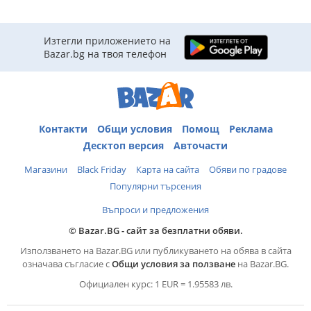
Изтегли приложението на
Bazar.bg на твоя телефон
Контакти
Общи условия
Помощ
Реклама
Десктоп версия
Авточасти
Магазини
Black Friday
Карта на сайта
Обяви по градове
Популярни търсения
Въпроси и предложения
© Bazar.BG - сайт за безплатни обяви.
Използването на Bazar.BG или публикуването на обява в сайта
означава съгласие с
Общи условия за ползване
на Bazar.BG.
Официален курс: 1 EUR = 1.95583 лв.