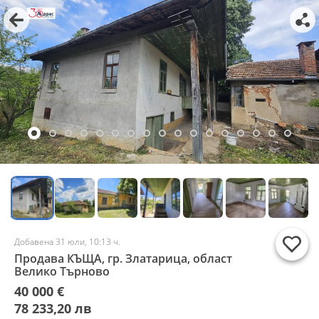
Добавена 31 юли, 10:13 ч.
Продава КЪЩА, гр. Златарица, област
Велико Търново
40 000 €
78 233,20 лв