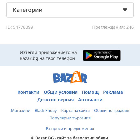
Категории
ID: 54778099
Преглеждания: 246
Изтегли приложението на
Bazar.bg на твоя телефон
Контакти
Общи условия
Помощ
Реклама
Десктоп версия
Авточасти
Магазини
Black Friday
Карта на сайта
Обяви по градове
Популярни търсения
Въпроси и предложения
© Bazar.BG - сайт за безплатни обяви.