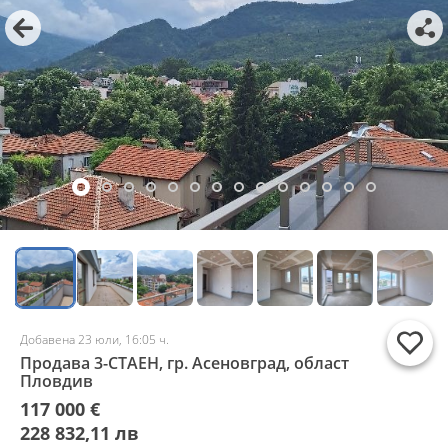
Добавена 23 юли, 16:05 ч.
Продава 3-СТАЕН, гр. Асеновград, област
Пловдив
117 000 €
228 832,11 лв