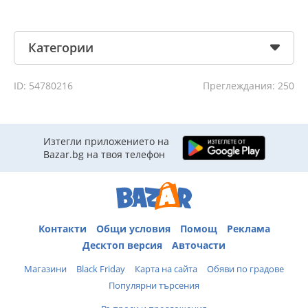
Категории
ID: 54780216
Преглеждания: 250
Изтегли приложението на
Bazar.bg на твоя телефон
Контакти
Общи условия
Помощ
Реклама
Десктоп версия
Авточасти
Магазини
Black Friday
Карта на сайта
Обяви по градове
Популярни търсения