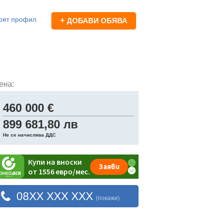
оят профил
+
ДОБАВИ ОБЯВА
ена:
460 000 €
899 681,80 лв
Не се начислява ДДС
08XX XXX XXX
(покажи)