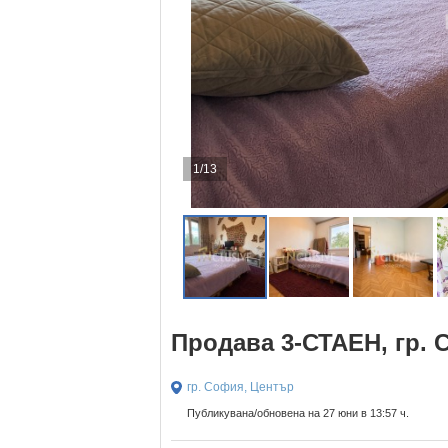
1/13
Продава 3-СТАЕН, гр.
гр. София, Център
Публикувана/обновена на 27 юни в 13:57 ч.