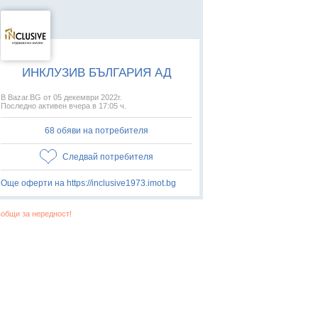
ИНКЛУЗИВ БЪЛГАРИЯ АД
В Bazar.BG от 05 декември 2022г.
Последно активен вчера в 17:05 ч.
68 обяви на потребителя
Следвай потребителя
Още оферти на https://inclusive1973.imot.bg
общи за нередност!