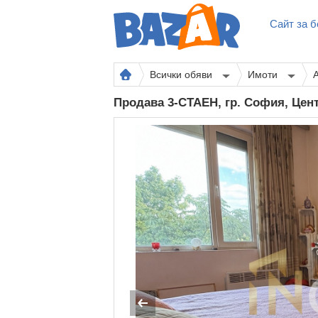
Сайт за б
Всички обяви
Имоти
Продава 3-СТАЕН, гр. София, Це