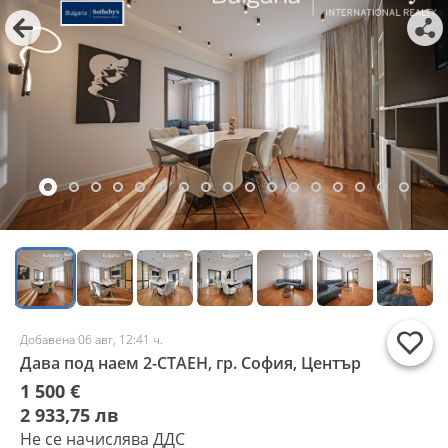
Добавена 06 авг, 12:41 ч.
Дава под наем 2-СТАЕН, гр. София, Център
1 500 €
2 933,75 лв
Не се начислява ДДС