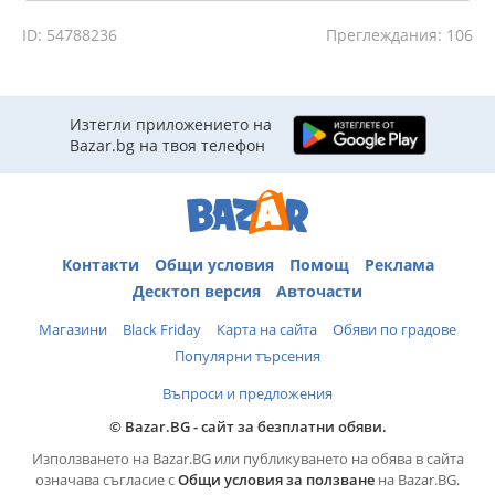
ID: 54788236
Преглеждания: 106
Изтегли приложението на
Bazar.bg на твоя телефон
Контакти
Общи условия
Помощ
Реклама
Десктоп версия
Авточасти
Магазини
Black Friday
Карта на сайта
Обяви по градове
Популярни търсения
Въпроси и предложения
© Bazar.BG - сайт за безплатни обяви.
Използването на Bazar.BG или публикуването на обява в сайта
означава съгласие с
Общи условия за ползване
на Bazar.BG.