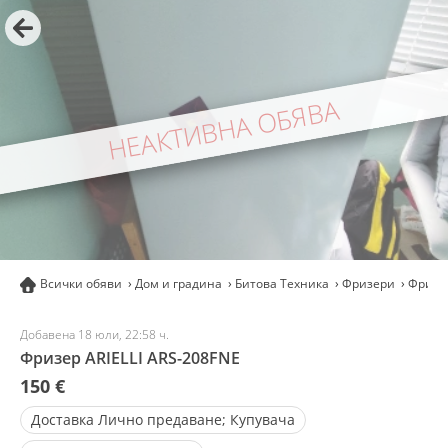
НЕАКТИВНА ОБЯВА
Всички обяви
Дом и градина
Битова Техника
Фризери
Фризер
Добавена 18 юли, 22:58 ч.
Фризер ARIELLI ARS-208FNE
150 €
Доставка
Лично предаване; Купувача