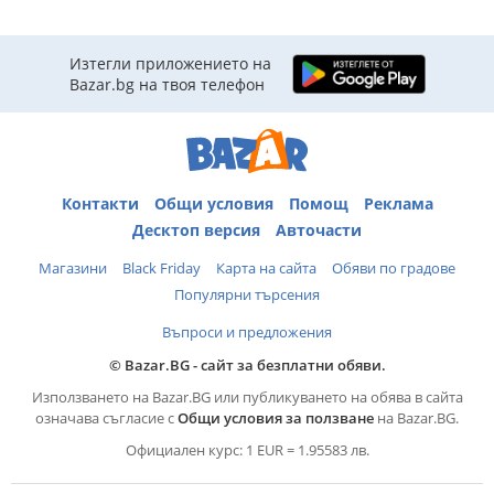
Изтегли приложението на
Bazar.bg на твоя телефон
Контакти
Общи условия
Помощ
Реклама
Десктоп версия
Авточасти
Магазини
Black Friday
Карта на сайта
Обяви по градове
Популярни търсения
Въпроси и предложения
© Bazar.BG - сайт за безплатни обяви.
Използването на Bazar.BG или публикуването на обява в сайта
означава съгласие с
Общи условия за ползване
на Bazar.BG.
Официален курс: 1 EUR = 1.95583 лв.