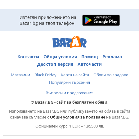
Изтегли приложението на
Bazar.bg на твоя телефон
Контакти
Общи условия
Помощ
Реклама
Десктоп версия
Авточасти
Магазини
Black Friday
Карта на сайта
Обяви по градове
Популярни търсения
Въпроси и предложения
© Bazar.BG - сайт за безплатни обяви.
Използването на Bazar.BG или публикуването на обява в сайта
означава съгласие с
Общи условия за ползване
на Bazar.BG.
Официален курс: 1 EUR = 1.95583 лв.