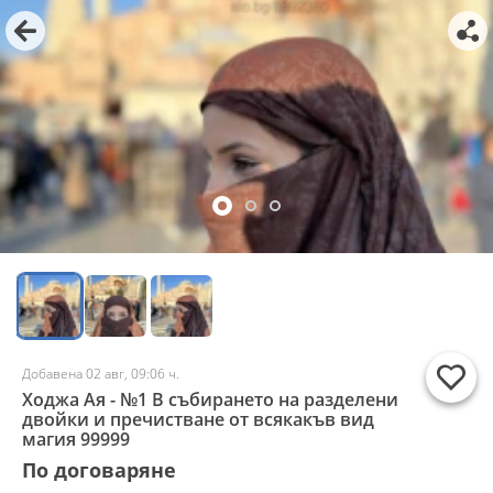
Добавена 02 авг, 09:06 ч.
Ходжа Ая - №1 В събирането на разделени
двойки и пречистване от всякакъв вид
магия 99999
По договаряне