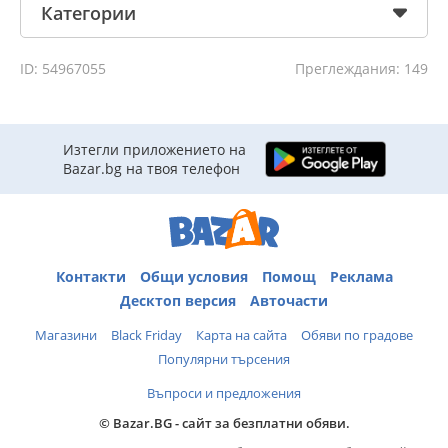
Категории
ID: 54967055
Преглеждания: 149
Изтегли приложението на
Bazar.bg на твоя телефон
Контакти
Общи условия
Помощ
Реклама
Десктоп версия
Авточасти
Магазини
Black Friday
Карта на сайта
Обяви по градове
Популярни търсения
Въпроси и предложения
© Bazar.BG - сайт за безплатни обяви.