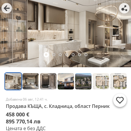
Добавена 06 авг, 12:41 ч.
Продава КЪЩА, с. Кладница, област Перник
458 000 €
895 770,14 лв
Цената е без ДДС