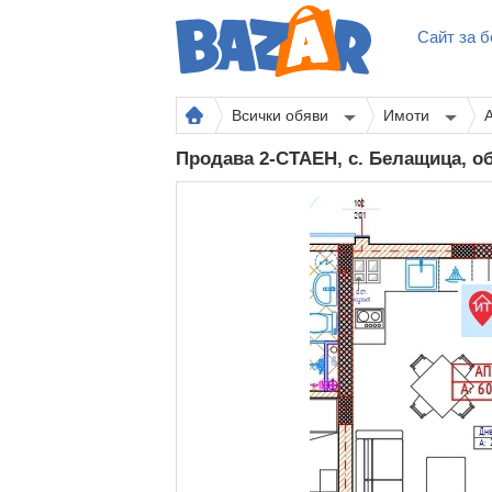
Сайт за б
Всички обяви
Имоти
Продава 2-СТАЕН, с. Белащица, 