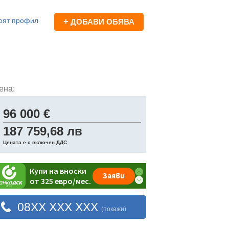
оят профил
+
ДОБАВИ ОБЯВА
ена:
96 000 €
187 759,68 лв
Цената е с включен ДДС
08XX XXX XXX
(покажи)