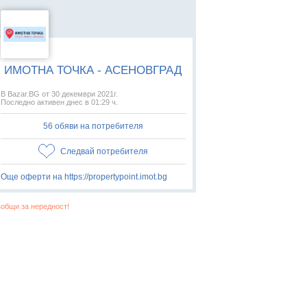
ИМОТНА ТОЧКА - АСЕНОВГРАД
В Bazar.BG от 30 декември 2021г.
Последно активен днес в 01:29 ч.
56 обяви на потребителя
Следвай потребителя
Още оферти на https://propertypoint.imot.bg
общи за нередност!