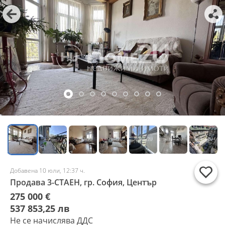
Добавена 10 юли, 12:37 ч.
Продава 3-СТАЕН, гр. София, Център
275 000 €
537 853,25 лв
Не се начислява ДДС