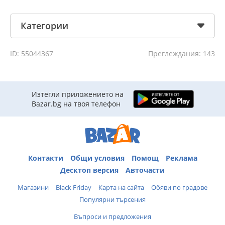
Категории
ID: 55044367
Преглеждания: 143
Изтегли приложението на
Bazar.bg на твоя телефон
Контакти
Общи условия
Помощ
Реклама
Десктоп версия
Авточасти
Магазини
Black Friday
Карта на сайта
Обяви по градове
Популярни търсения
Въпроси и предложения