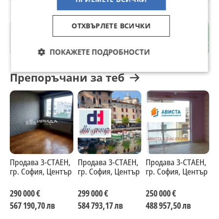
ОТХВЪРЛЕТЕ ВСИЧКИ
Център
гр. София
ПОКАЖЕТЕ ПОДРОБНОСТИ
Препоръчани за теб
Продава 3-СТАЕН,
Продава 3-СТАЕН,
Продава 3-СТАЕН,
П
гр. София, Център
гр. София, Център
гр. София, Център
г
290 000 €
299 000 €
250 000 €
2
567 190,70 лв
584 793,17 лв
488 957,50 лв
5