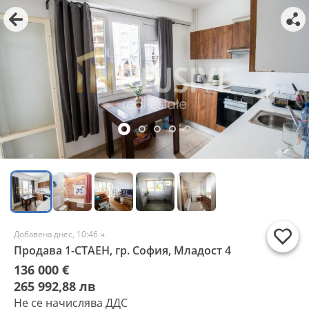
Добавена днес, 10:46 ч.
Продава 1-СТАЕН, гр. София, Младост 4
136 000 €
265 992,88 лв
Не се начислява ДДС