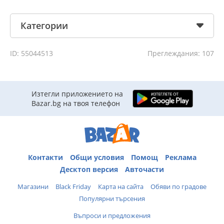
Категории
ID: 55044513
Преглеждания: 107
Изтегли приложението на
Bazar.bg на твоя телефон
Контакти
Общи условия
Помощ
Реклама
Десктоп версия
Авточасти
Магазини
Black Friday
Карта на сайта
Обяви по градове
Популярни търсения
Въпроси и предложения