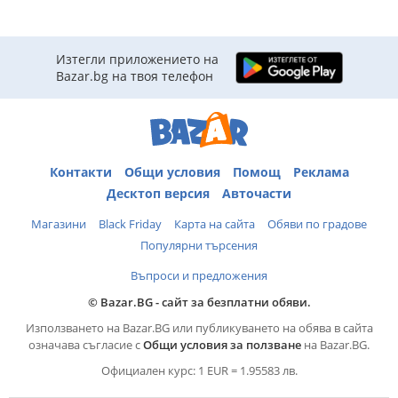
Изтегли приложението на
Bazar.bg на твоя телефон
Контакти
Общи условия
Помощ
Реклама
Десктоп версия
Авточасти
Магазини
Black Friday
Карта на сайта
Обяви по градове
Популярни търсения
Въпроси и предложения
© Bazar.BG - сайт за безплатни обяви.
Използването на Bazar.BG или публикуването на обява в сайта
означава съгласие с
Общи условия за ползване
на Bazar.BG.
Официален курс: 1 EUR = 1.95583 лв.