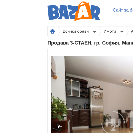
Сайт за б
Всички обяви
Имоти
Продава 3-СТАЕН, гр. София, Ма