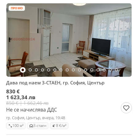
ПРОМО
Дава под наем 3-СТАЕН, гр. София, Център
830 €
1 623,34 лв
850 € | 1 662,46 лв
Не се начислява ДДС
гр. София, Център, вчера, 19:48
100 м²
3-стаен
8 €/м²