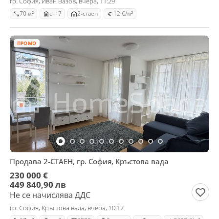
гр. София, Иван Вазов, вчера, 11:29
70 м²
ет. 7
2-стаен
12 €/м²
ПРОМО
Продава 2-СТАЕН, гр. София, Кръстова вада
230 000 €
449 840,90 лв
Не се начислява ДДС
гр. София, Кръстова вада, вчера, 10:17