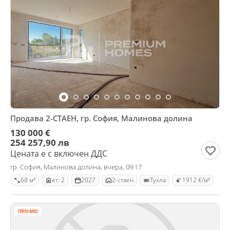
Продава 2-СТАЕН, гр. София, Малинова долина
130 000 €
254 257,90 лв
Цената е с включен ДДС
гр. София, Малинова долина, вчера, 09:17
68 м²
ет. 2
2027
2-стаен
Тухла
1912 €/м²
ПРОМО