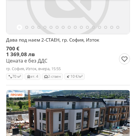
Дава под наем 2-СТАЕН, гр. София, Изток
700 €
1 369,08 лв
Цената е без ДДС
гр. София, Изток, вчера, 15:55
70 м²
ет. 4
2-стаен
10 €/м²
ПРОМО