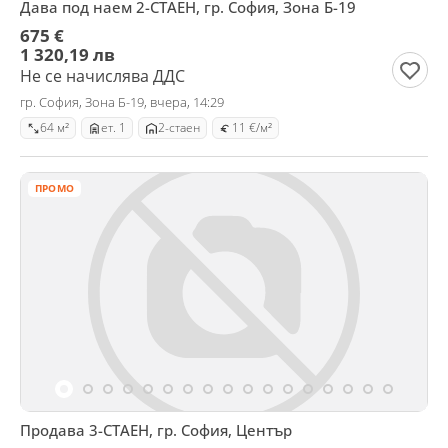
Дава под наем 2-СТАЕН, гр. София, Зона Б-19
675 €
1 320,19 лв
Не се начислява ДДС
гр. София, Зона Б-19, вчера, 14:29
64 м²
ет. 1
2-стаен
11 €/м²
ПРОМО
Продава 3-СТАЕН, гр. София, Център