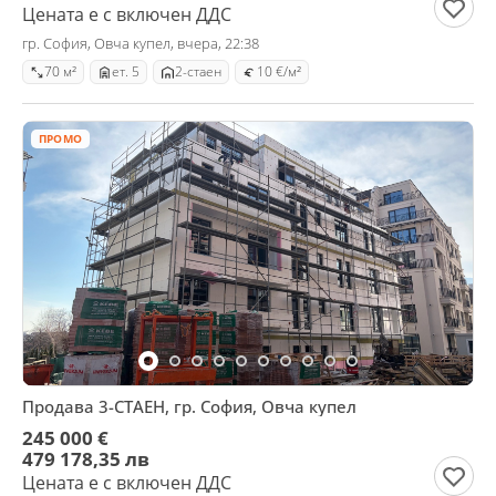
Цената е с включен ДДС
гр. София, Овча купел, вчера, 22:38
70 м²
ет. 5
2-стаен
10 €/м²
ПРОМО
Продава 3-СТАЕН, гр. София, Овча купел
245 000 €
479 178,35 лв
Цената е с включен ДДС