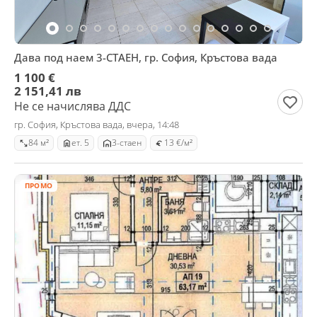
Дава под наем 3-СТАЕН, гр. София, Кръстова вада
1 100 €
2 151,41 лв
Не се начислява ДДС
гр. София, Кръстова вада, вчера, 14:48
84 м²
ет. 5
3-стаен
13 €/м²
ПРОМО