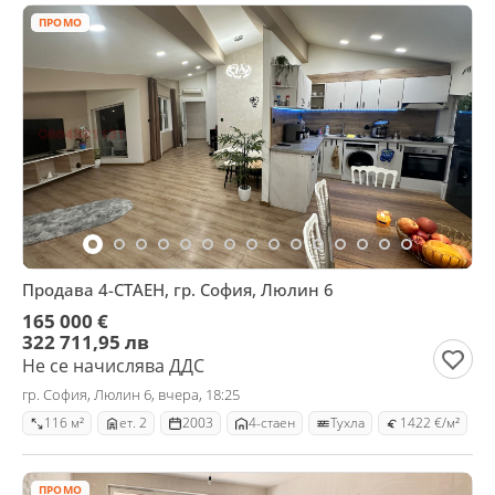
ПРОМО
Продава 4-СТАЕН, гр. София, Люлин 6
165 000 €
322 711,95 лв
Не се начислява ДДС
гр. София, Люлин 6, вчера, 18:25
116 м²
ет. 2
2003
4-стаен
Тухла
1422 €/м²
ПРОМО