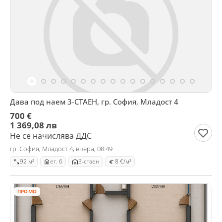
Дава под наем 3-СТАЕН, гр. София, Младост 4
700 €
1 369,08 лв
Не се начислява ДДС
гр. София, Младост 4, вчера, 08:49
92 м²
ет. 6
3-стаен
8 €/м²
ПРОМО