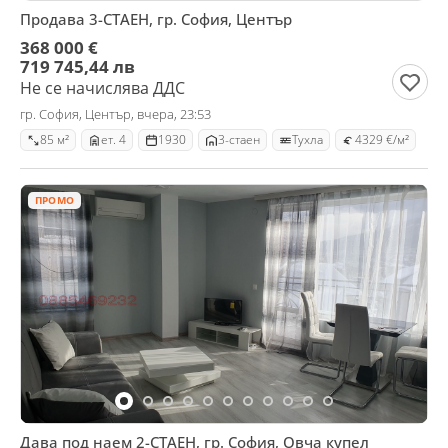
Продава 3-СТАЕН, гр. София, Център
368 000 €
719 745,44 лв
Не се начислява ДДС
гр. София, Център, вчера, 23:53
85 м²
ет. 4
1930
3-стаен
Тухла
4329 €/м²
ПРОМО
Дава под наем 2-СТАЕН, гр. София, Овча купел