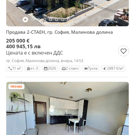
Продава 2-СТАЕН, гр. София, Малинова долина
205 000 €
400 945,15 лв
Цената е с включен ДДС
гр. София, Малинова долина, вчера, 14:53
71 м²
ет. 3
2026
2-стаен
Тухла
2887 €/м²
ПРОМО