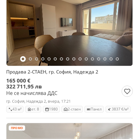
Продава 2-СТАЕН, гр. София, Надежда 2
165 000 €
322 711,95 лв
Не се начислява ДДС
гр. София, Надежда 2, вчера, 17:21
43 м²
ет. 8
1980
2-стаен
Панел
3837 €/м²
ПРОМО