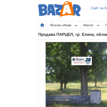
Сайт за б
Всички обяви
Имоти
Продава ПАРЦЕЛ, гр. Елена, обл