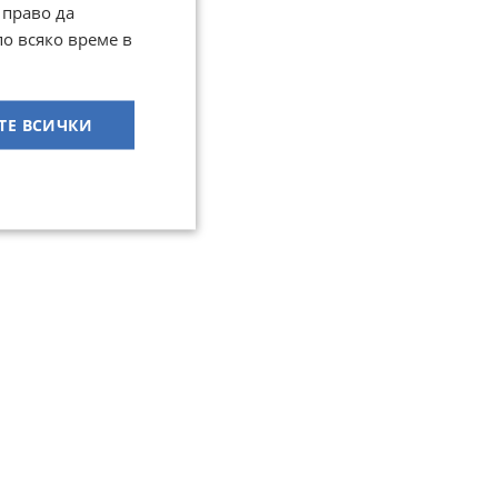
 право да
по всяко време в
ТЕ ВСИЧКИ