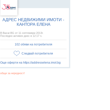
АДРЕС НЕДВИЖИМИ ИМОТИ -
КАНТОРА ЕЛЕНА
В Bazar.BG от 11 септември 2013г.
Последно активен днес в 12:17 ч.
102 обяви на потребителя
Следвай потребителя
Още оферти на https://addresselena.imot.bg
общи за нередност!