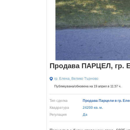
Продава ПАРЦЕЛ, гр. 
гр. Елена, Велико Търново
Публикувана/обновена на 19 април в 11:37 ч.
Тип сделка
Продава Парцели в гр. Еле
Квадратура
24200 кв. м.
Регулация
Да