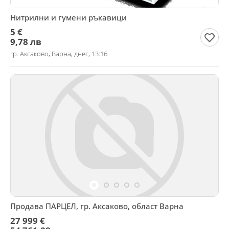
Нитрилни и гумени ръкавици
5 €
9,78 лв
гр. Аксаково, Варна, днес, 13:16
Продава ПАРЦЕЛ, гр. Аксаково, област Варна
27 999 €