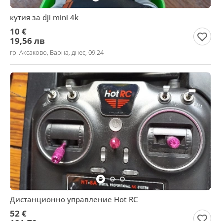
кутия за dji mini 4k
10 €
19,56 лв
гр. Аксаково, Варна, днес, 09:24
Дистанционно управление Hot RC
52 €