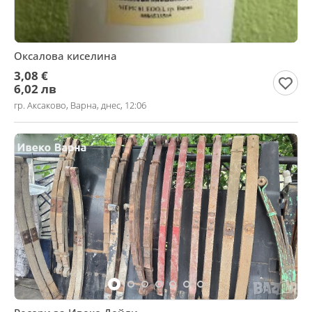
Оксалова киселина
3,08 €
6,02 лв
гр. Аксаково, Варна, днес, 12:06