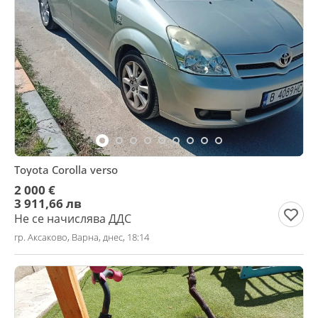
Toyota Corolla verso
2 000 €
3 911,66 лв
Не се начислява ДДС
гр. Аксаково, Варна, днес, 18:14