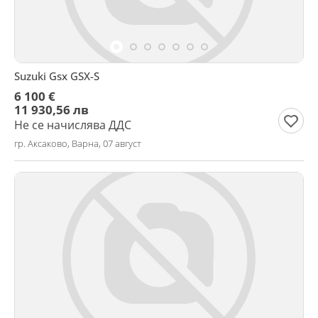
Suzuki Gsx GSX-S
6 100 €
11 930,56 лв
Не се начислява ДДС
гр. Аксаково, Варна, 07 август