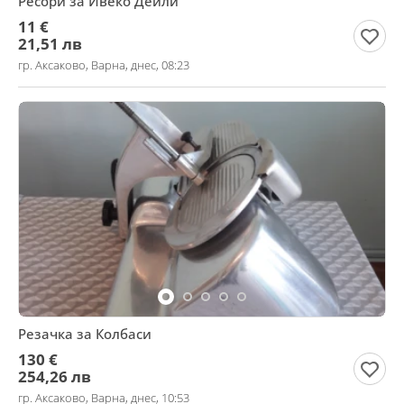
Ресори за Ивеко Дейли
11 €
21,51 лв
гр. Аксаково, Варна, днес, 08:23
Резачка за Колбаси
130 €
254,26 лв
гр. Аксаково, Варна, днес, 10:53