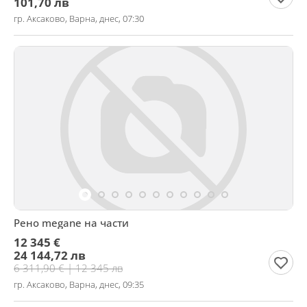
101,70 лв
гр. Аксаково, Варна, днес, 07:30
Рено megane на части
12 345 €
24 144,72 лв
6 311,90 € | 12 345 лв
гр. Аксаково, Варна, днес, 09:35