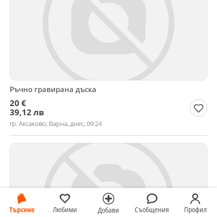
Ръчно гравирана дъска
20 €
39,12 лв
гр. Аксаково, Варна, днес, 09:24
Търсене
Любими
Съобщения
Профил
Добави