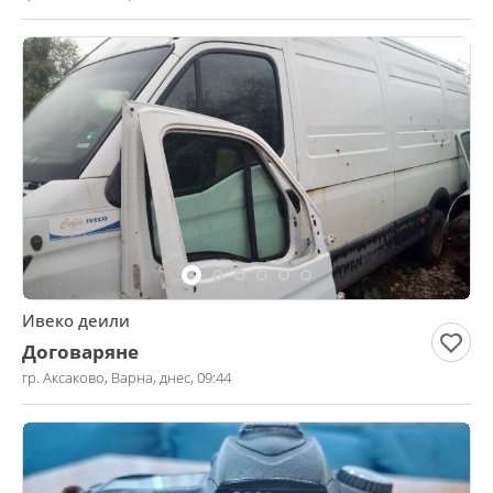
Ивеко деили
Договаряне
гр. Аксаково, Варна, днес, 09:44