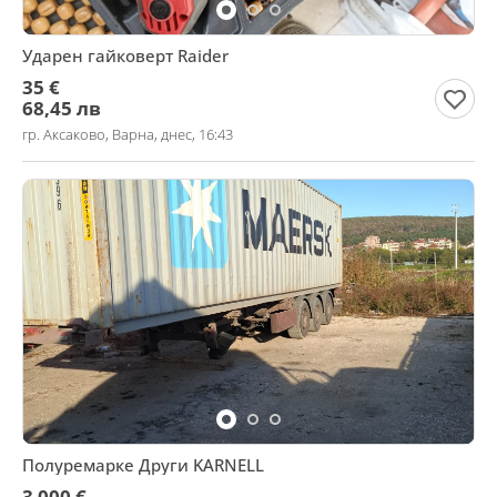
Ударен гайковерт Raider
35 €
68,45 лв
гр. Аксаково, Варна, днес, 16:43
Полуремарке Други KARNELL
3 000 €