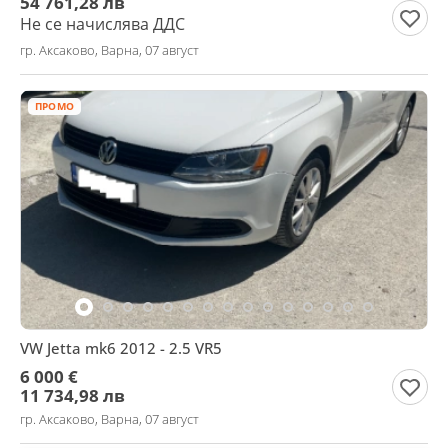
54 761,28 лв
Не се начислява ДДС
гр. Аксаково, Варна, 07 август
ПРОМО
VW Jetta mk6 2012 - 2.5 VR5
6 000 €
11 734,98 лв
гр. Аксаково, Варна, 07 август