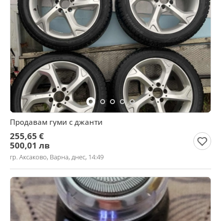
Продавам гуми с джанти
255,65 €
500,01 лв
гр. Аксаково, Варна, днес, 14:49