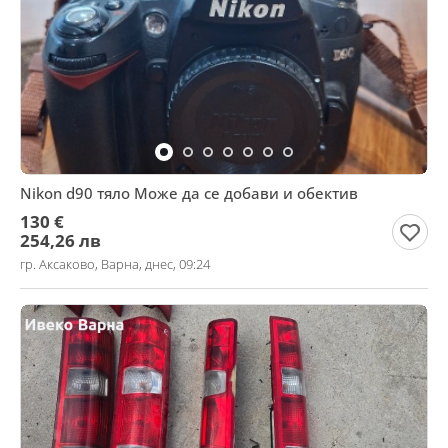
Nikon d90 тяло Може да се добави и обектив
130 €
254,26 лв
гр. Аксаково, Варна, днес, 09:24