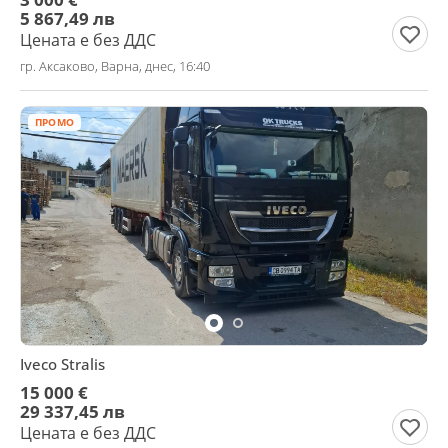
5 867,49 лв
Цената е без ДДС
гр. Аксаково, Варна, днес, 16:40
ПРОМО
Iveco Stralis
15 000 €
29 337,45 лв
Цената е без ДДС