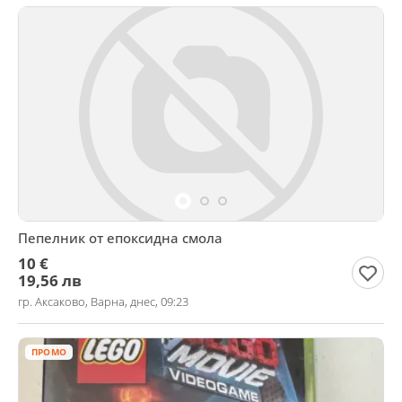
Пепелник от епоксидна смола
10 €
19,56 лв
гр. Аксаково, Варна, днес, 09:23
ПРОМО