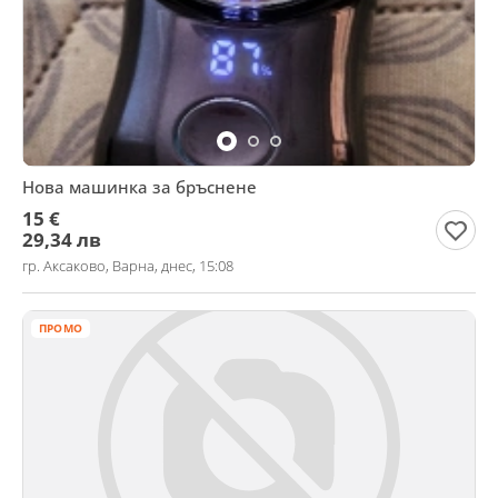
Нова машинка за бръснене
15 €
29,34 лв
гр. Аксаково, Варна, днес, 15:08
ПРОМО