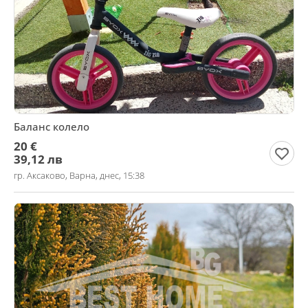
Баланс колело
20 €
39,12 лв
гр. Аксаково, Варна, днес, 15:38