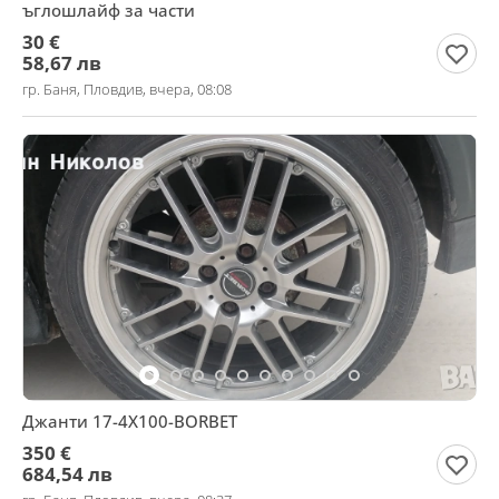
ъглошлайф за части
30 €
58,67 лв
гр. Баня, Пловдив, вчера, 08:08
Джанти 17-4X100-BORBET
350 €
684,54 лв