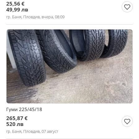
25,56 €
49,99 лв
гр. Баня, Пловдив, вчера, 08:09
Гуми 225/45/18
265,87 €
520 лв
гр. Баня, Пловдив, 07 август