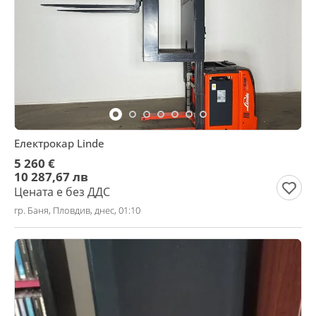
Електрокар Linde
5 260 €
10 287,67 лв
Цената е без ДДС
гр. Баня, Пловдив, днес, 01:10