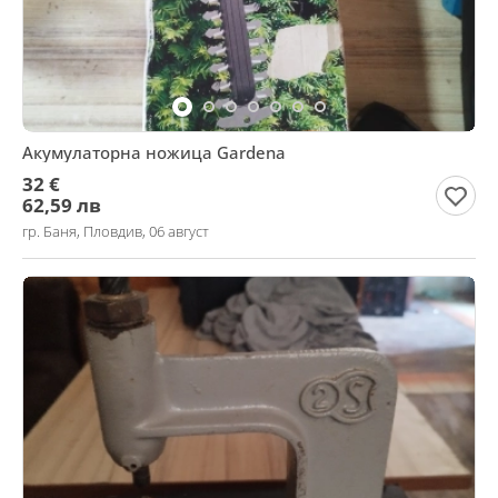
Акумулаторна ножица Gardena
32 €
62,59 лв
гр. Баня, Пловдив, 06 август