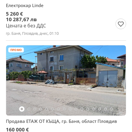
Електрокар Linde
5 260 €
10 287,67 лв
Цената е без ДДС
гр. Баня, Пловдив, днес, 01:10
ПРОМО
Продава ЕТАЖ ОТ КЪЩА, гр. Баня, област Пловдив
160 000 €