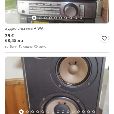
аудио система AIWA.
35 €
68,45 лв
гр. Баня, Пловдив, 06 август