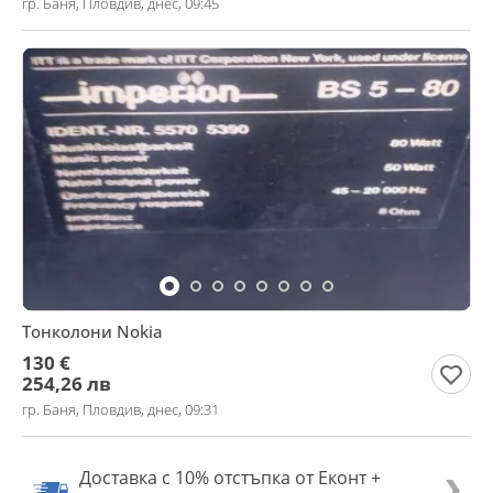
гр. Баня, Пловдив, днес, 09:45
Тонколони Nokia
130 €
254,26 лв
гр. Баня, Пловдив, днес, 09:31
Доставка с 10% отстъпка от Еконт +