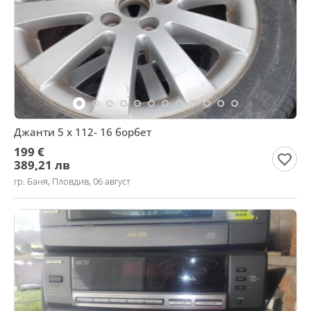
Джанти 5 х 112- 16 борбет
199 €
389,21 лв
гр. Баня, Пловдив, 06 август