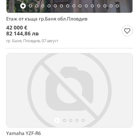
Етаж от къща гр.Баня обл.Пловдив
42 000 €
82 144,86 лв
гр. Баня, Пловдив, 07 август
Yamaha YZF-R6