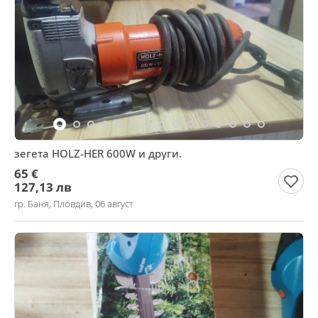
зегета HOLZ-HER 600W и други.
65 €
127,13 лв
гр. Баня, Пловдив, 06 август