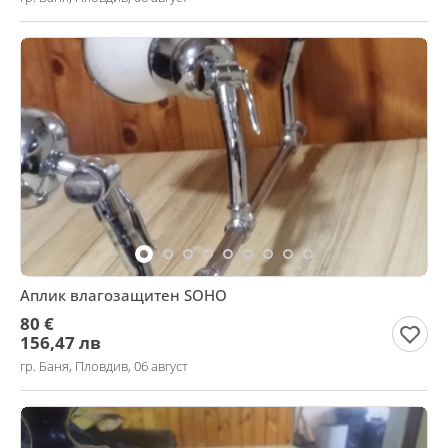
Аплик влагозащитен SOHO
80 €
156,47 лв
гр. Баня, Пловдив, 06 август