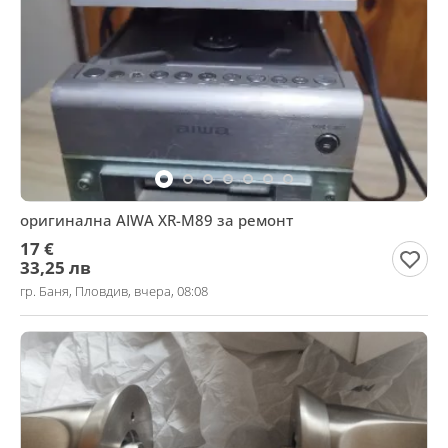
оригинална AIWA XR-M89 за ремонт
17 €
33,25 лв
гр. Баня, Пловдив, вчера, 08:08