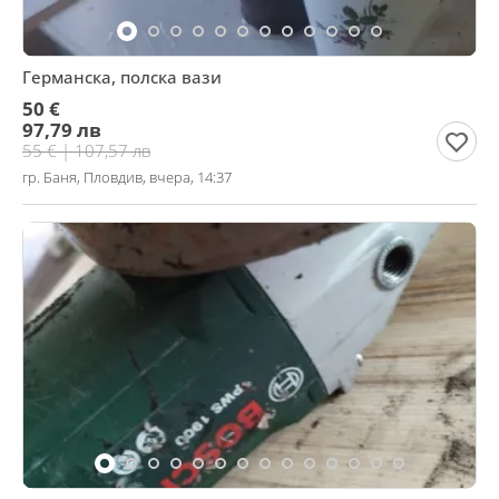
Германска, полска вази
50 €
97,79 лв
55 € | 107,57 лв
гр. Баня, Пловдив, вчера, 14:37