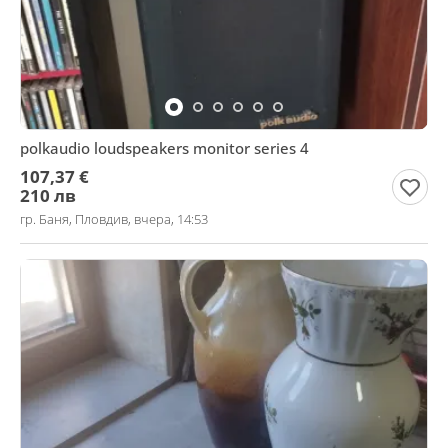
polkaudio loudspeakers monitor series 4
107,37 €
210 лв
гр. Баня, Пловдив, вчера, 14:53