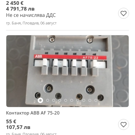
2 450 €
4 791,78 лв
Не се начислява ДДС
гр. Баня, Пловдив, 06 август
Контактор ABB AF 75-20
55 €
107,57 лв
гр. Баня, Пловдив, 06 август