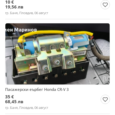
10 €
19,56 лв
гр. Баня, Пловдив, 06 август
Пасажерски еърбег Honda CR-V 3
35 €
68,45 лв
гр. Баня, Пловдив, 06 август