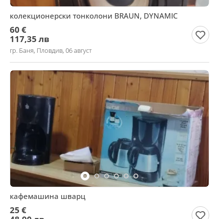
колекционерски тонколони BRAUN, DYNAMIC
60 €
117,35 лв
гр. Баня, Пловдив, 06 август
кафемашина шварц
25 €