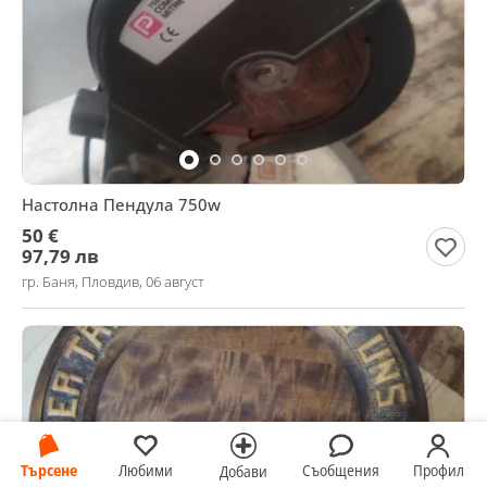
Настолна Пендула 750w
50 €
97,79 лв
гр. Баня, Пловдив, 06 август
Търсене
Любими
Съобщения
Профил
Добави