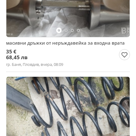
масивни дръжки от неръждавейка за входна врата
35 €
68,45 лв
гр. Баня, Пловдив, вчера, 08:09