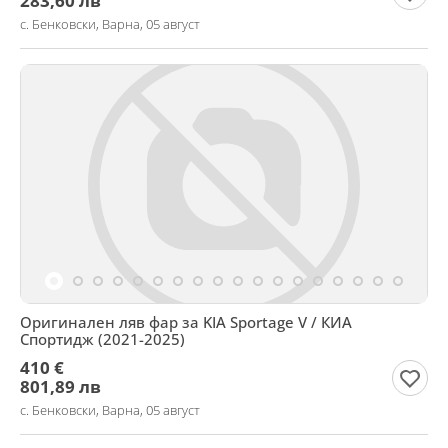
283,60 лв
с. Бенковски, Варна, 05 август
Оригинален ляв фар за KIA Sportage V / КИА
Спортидж (2021-2025)
410 €
801,89 лв
с. Бенковски, Варна, 05 август