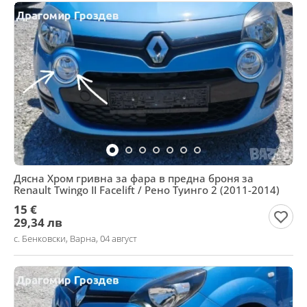
Дясна Хром гривна за фара в предна броня за
Renault Twingo II Facelift / Рено Туинго 2 (2011-2014)
15 €
29,34 лв
с. Бенковски, Варна, 04 август