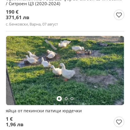
/ Ситроен Ц3 (2020-2024)
190 €
371,61 лв
с. Бенковски, Варна, 07 август
яйца от пекински патици юрдечки
1 €
1,96 лв