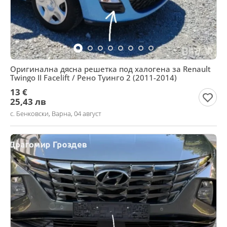
Оригинална дясна решетка под халогена за Renault
Twingo II Facelift / Рено Туинго 2 (2011-2014)
13 €
25,43 лв
с. Бенковски, Варна, 04 август