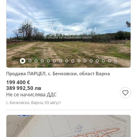
Продава ПАРЦЕЛ, с. Бенковски, област Варна
199 400 €
389 992,50 лв
Не се начислява ДДС
с. Бенковски, Варна, 03 август