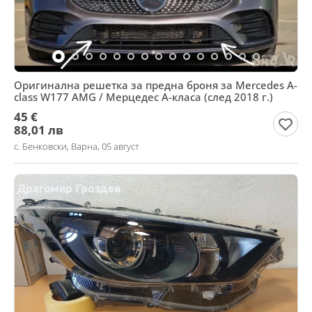
Оригинална решетка за предна броня за Mercedes A-
class W177 AMG / Мерцедес А-класа (след 2018 г.)
45 €
88,01 лв
с. Бенковски, Варна, 05 август