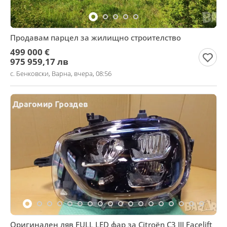
Продавам парцел за жилищно строителство
499 000 €
975 959,17 лв
с. Бенковски, Варна, вчера, 08:56
Оригинален ляв FULL LED фар за Citroën C3 III Facelift