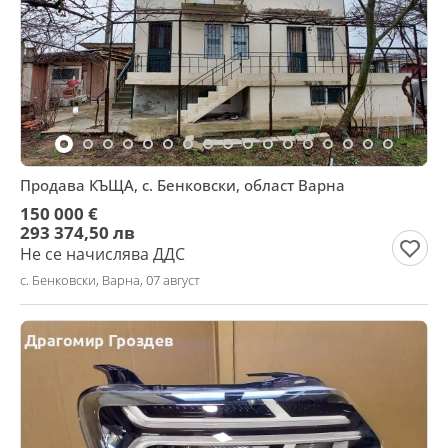
Продава КЪЩА, с. Бенковски, област Варна
150 000 €
293 374,50 лв
Не се начислява ДДС
с. Бенковски, Варна, 07 август