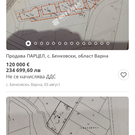
Продава ПАРЦЕЛ, с. Бенковски, област Варна
120 000 €
234 699,60 лв
Не се начислява ДДС
с. Бенковски, Варна, 03 август