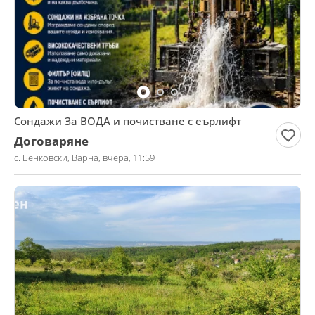
Сондажи За ВОДА и почистване с еърлифт
Договаряне
с. Бенковски, Варна, вчера, 11:59