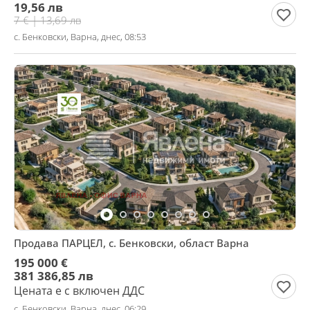
19,56 лв
7 € | 13,69 лв
с. Бенковски, Варна, днес, 08:53
Продава ПАРЦЕЛ, с. Бенковски, област Варна
195 000 €
381 386,85 лв
Цената е с включен ДДС
с. Бенковски, Варна, днес, 06:29