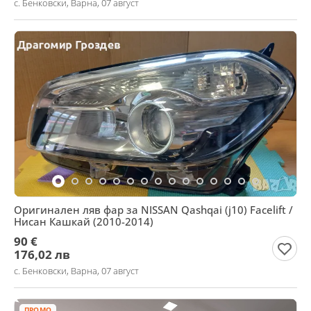
с. Бенковски, Варна, 07 август
Оригинален ляв фар за NISSAN Qashqai (j10) Facelift /
Нисан Кашкай (2010-2014)
90 €
176,02 лв
с. Бенковски, Варна, 07 август
ПРОМО