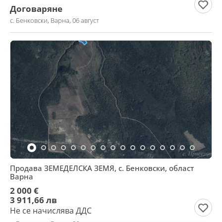
Договаряне
с. Бенковски, Варна, 06 август
Продава ЗЕМЕДЕЛСКА ЗЕМЯ, с. Бенковски, област
Варна
2 000 €
3 911,66 лв
Не се начислява ДДС