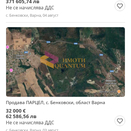
371 605,74 лв
Не се начислява ДДС
с. Бенковски, Варна, 04 август
Продава ПАРЦЕЛ, с. Бенковски, област Варна
32 000 €
62 586,56 лв
Не се начислява ДДС
с. Бенковски, Варна, 03 август