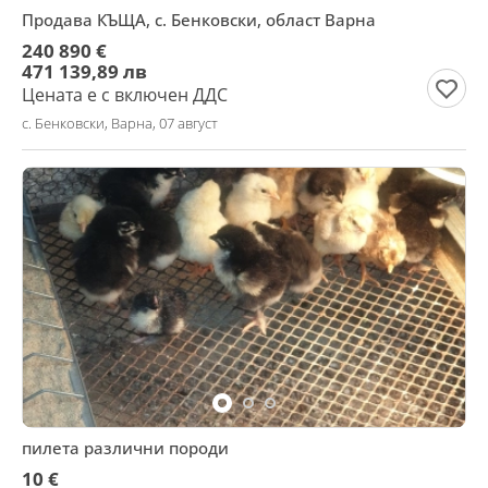
Продава КЪЩА, с. Бенковски, област Варна
240 890 €
471 139,89 лв
Цената е с включен ДДС
с. Бенковски, Варна, 07 август
пилета различни породи
10 €