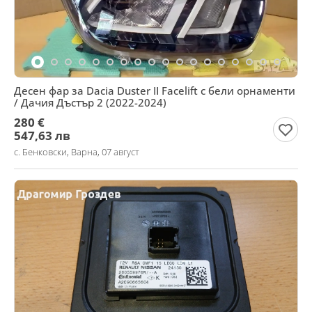
Десен фар за Dacia Duster II Facelift с бели орнаменти
/ Дачия Дъстър 2 (2022-2024)
280 €
547,63 лв
с. Бенковски, Варна, 07 август