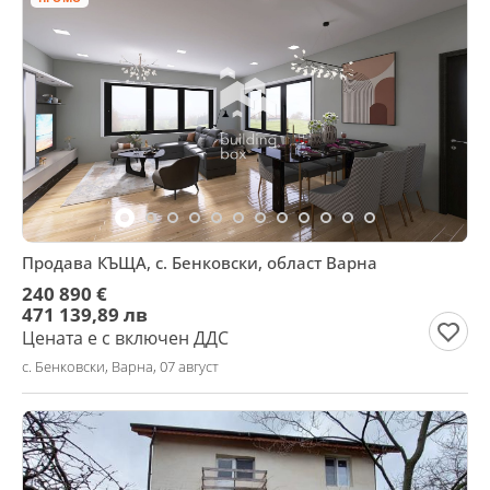
Продава КЪЩА, с. Бенковски, област Варна
240 890 €
471 139,89 лв
Цената е с включен ДДС
с. Бенковски, Варна, 07 август