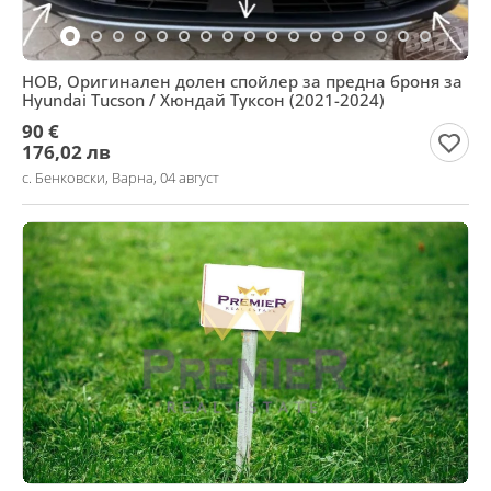
НОВ, Оригинален долен спойлер за предна броня за
Hyundai Tucson / Хюндай Туксон (2021-2024)
90 €
176,02 лв
с. Бенковски, Варна, 04 август