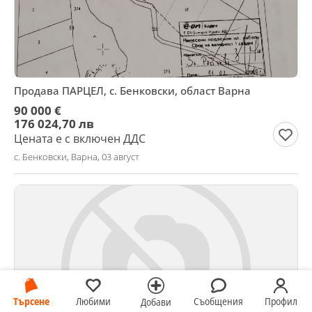
Продава ПАРЦЕЛ, с. Бенковски, област Варна
90 000 €
176 024,70 лв
Цената е с включен ДДС
с. Бенковски, Варна, 03 август
Търсене
Любими
Съобщения
Профил
Добави