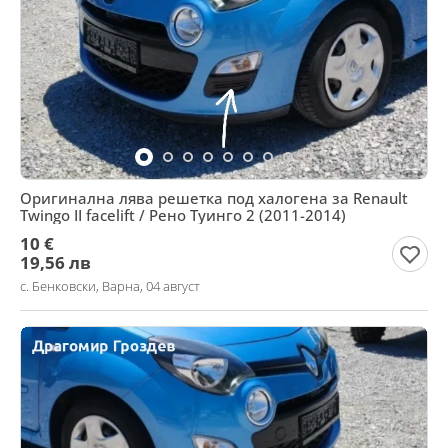
Оригинална лява решетка под халогена за Renault
Twingo II facelift / Рено Туинго 2 (2011-2014)
10 €
19,56 лв
с. Бенковски, Варна, 04 август