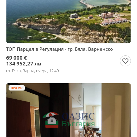
ТОП Парцел в Регулация - гр. Бяла, Варненско
69 000 €
134 952,27 лв
гр. Бяла, Варна, вчера, 12:40
ПРОМО