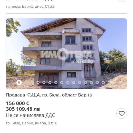
гр. Бяла, Варна, днес, 01:22
Продава КЪЩА, гр. Бяла, област Варна
156 000 €
305 109,48 лв
Не се начислява ДДС
гр. Бяла, Варна, вчера, 03:16