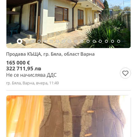
Продава КЪЩА, гр. Бяла, област Варна
165 000 €
322 711,95 лв
Не се начислява ДДС
гр. Бяла, Варна, вчера, 11:49