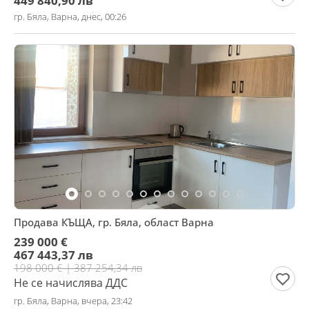
449 840,90 лв
гр. Бяла, Варна, днес, 00:26
Продава КЪЩА, гр. Бяла, област Варна
239 000 €
467 443,37 лв
198 000 € | 387 254,34 лв
Не се начислява ДДС
гр. Бяла, Варна, вчера, 23:42