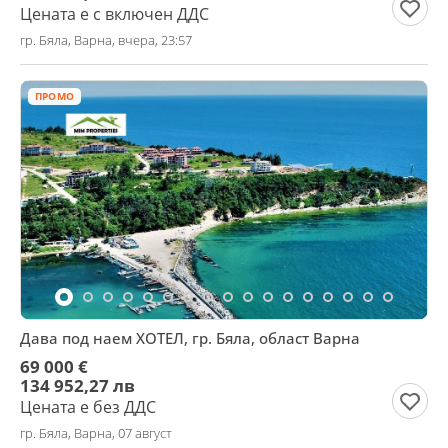
Цената е с включен ДДС
гр. Бяла, Варна, вчера, 23:57
ПРОМО
Дава под наем ХОТЕЛ, гр. Бяла, област Варна
69 000 €
134 952,27 лв
Цената е без ДДС
гр. Бяла, Варна, 07 август