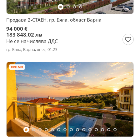
Продава 2-СТАЕН, гр. Бяла, област Варна
94 000 €
183 848,02 лв
Не се начислява ДДС
гр. Бяла, Варна, днес, 01:23
ПРОМО