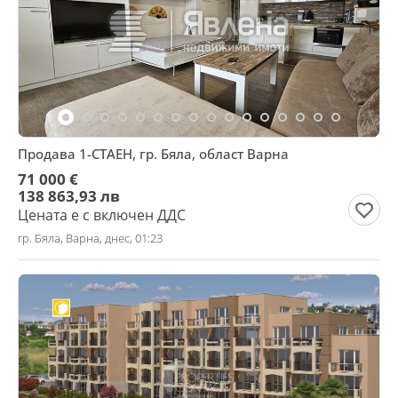
Продава 1-СТАЕН, гр. Бяла, област Варна
71 000 €
138 863,93 лв
Цената е с включен ДДС
гр. Бяла, Варна, днес, 01:23