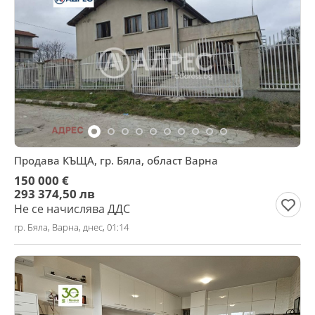
Продава КЪЩА, гр. Бяла, област Варна
150 000 €
293 374,50 лв
Не се начислява ДДС
гр. Бяла, Варна, днес, 01:14