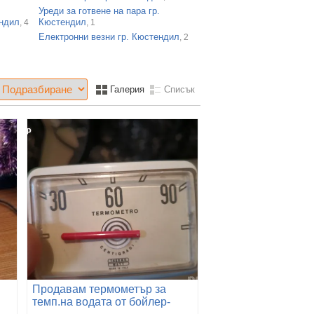
Уреди за готвене на пара гр.
ендил
Кюстендил
, 4
, 1
Електронни везни гр. Кюстендил
, 2
Галерия
Списък
Продавам термометър за
темп.на водата от бойлер-