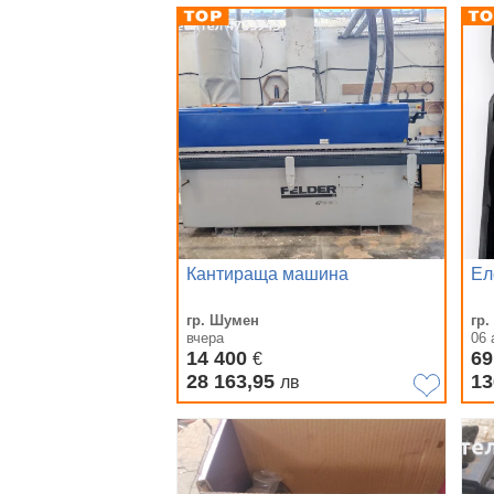
Кантираща машина
Ел
гр. Шумен
гр
вчера
06 
14 400
69
€
28 163,95
13
лв