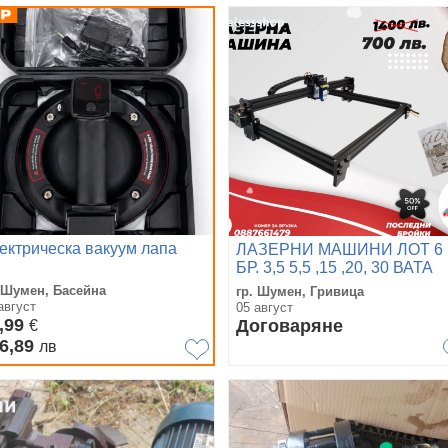
ектрическа вакуум лапа
ЛАЗЕРНИ МАШИНИ ЛОТ 6
БР. 3,5 5,5 ,15 ,20, 30 ВАТА
. Шумен, Басейна
гр. Шумен, Гривица
август
05 август
,99
Договаряне
€
6,89
лв