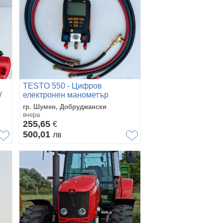
TESTO 550 - Цифров
/
електронен манометър
гр. Шумен, Добруджански
вчера
255,65
€
500,01
лв