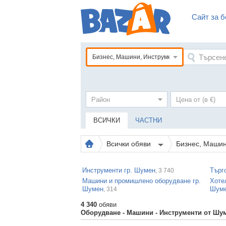
Сайт за б
Бизнес, Машини, Инструменти
ВСИЧКИ
ЧАСТНИ
Всички обяви
Бизнес, Маши
Инструменти гр. Шумен
Търг
, 3 740
Машини и промишлено оборудване гр.
Хоте
Шумен
Шум
, 314
4 340
обяви
Оборудване - Машини - Инструменти от Шу