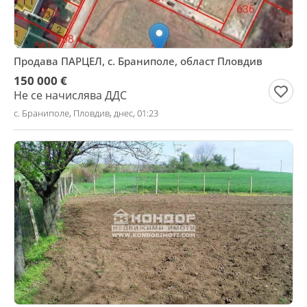
Продава ПАРЦЕЛ, с. Браниполе, област Пловдив
150 000 €
Не се начислява ДДС
с. Браниполе, Пловдив, днес, 01:23