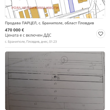
Продава ПАРЦЕЛ, с. Браниполе, област Пловдив
470 000 €
Цената е с включен ДДС
с. Браниполе, Пловдив, днес, 01:23