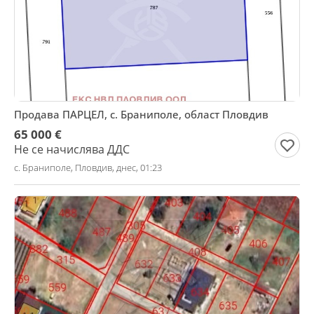
Продава ПАРЦЕЛ, с. Браниполе, област Пловдив
65 000 €
Не се начислява ДДС
с. Браниполе, Пловдив, днес, 01:23