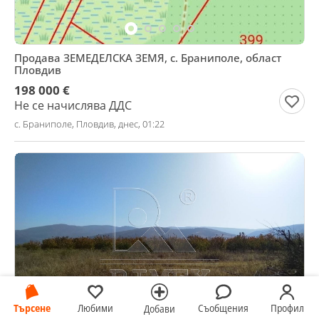
Продава ЗЕМЕДЕЛСКА ЗЕМЯ, с. Браниполе, област
Пловдив
198 000 €
Не се начислява ДДС
с. Браниполе, Пловдив, днес, 01:22
Търсене
Любими
Съобщения
Профил
Добави