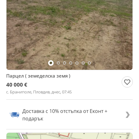
Парцел ( земеделска земя )
40 000 €
с. Браниполе, Пловдив, днес, 07:45
Доставка с 10% отстъпка от Еконт +
подарък