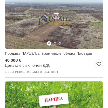
Продава ПАРЦЕЛ, с. Браниполе, област Пловдив
40 000 €
Цената е с включен ДДС
с. Браниполе, Пловдив, вчера, 10:04