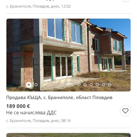
с. Браниполе, Пловдив, днес, 12:02
Продава КЪЩА, с. Браниполе, област Пловдив
189 000 €
Не се начислява ДДС
с. Браниполе, Пловдив, днес, 08:16