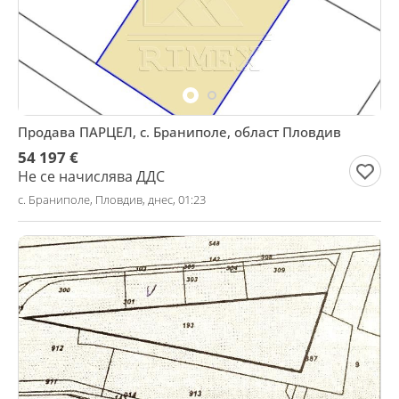
Продава ПАРЦЕЛ, с. Браниполе, област Пловдив
54 197 €
Не се начислява ДДС
с. Браниполе, Пловдив, днес, 01:23