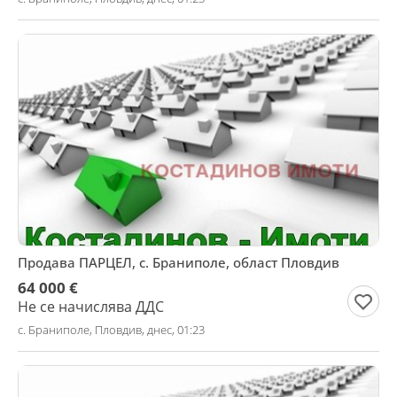
Продава ПАРЦЕЛ, с. Браниполе, област Пловдив
64 000 €
Не се начислява ДДС
с. Браниполе, Пловдив, днес, 01:23