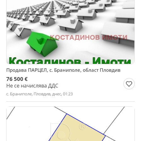
Продава ПАРЦЕЛ, с. Браниполе, област Пловдив
76 500 €
Не се начислява ДДС
с. Браниполе, Пловдив, днес, 01:23