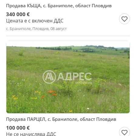
Продава КЪЩА, с. Браниполе, област Пловдив
340 000 €
Цената е с включен ДДС
с. Браниполе, Пловдив, 08 август
Продава ПАРЦЕЛ, с. Браниполе, област Пловдив
100 000 €
Не се начислява ДДС