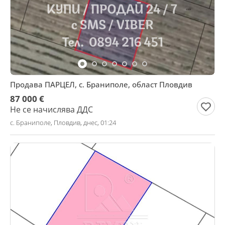
Продава ПАРЦЕЛ, с. Браниполе, област Пловдив
87 000 €
Не се начислява ДДС
с. Браниполе, Пловдив, днес, 01:24