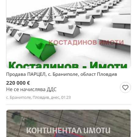
Продава ПАРЦЕЛ, с. Браниполе, област Пловдив
220 000 €
Не се начислява ДДС
с. Браниполе, Пловдив, днес, 01:23