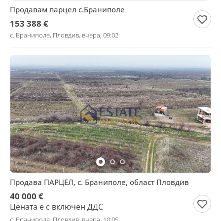
Продавам парцел с.Браниполе
153 388 €
с. Браниполе, Пловдив, вчера, 09:02
Продава ПАРЦЕЛ, с. Браниполе, област Пловдив
40 000 €
Цената е с включен ДДС
с. Браниполе, Пловдив, вчера, 10:05