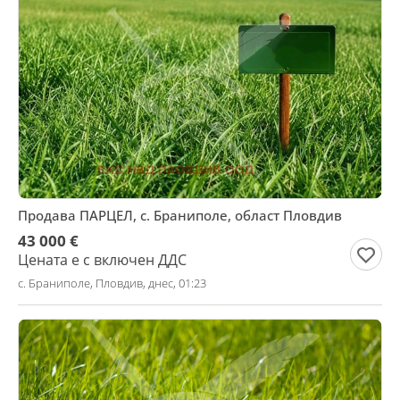
Продава ПАРЦЕЛ, с. Браниполе, област Пловдив
43 000 €
Цената е с включен ДДС
с. Браниполе, Пловдив, днес, 01:23