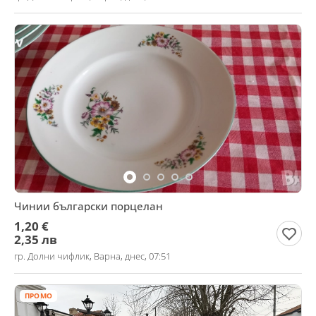
Чинии български порцелан
1,20 €
2,35 лв
гр. Долни чифлик, Варна, днес, 07:51
ПРОМО