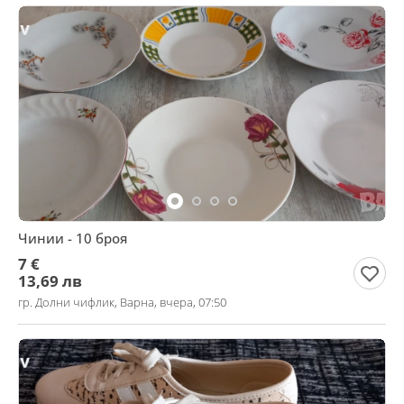
Чинии - 10 броя
7 €
13,69 лв
гр. Долни чифлик, Варна, вчера, 07:50