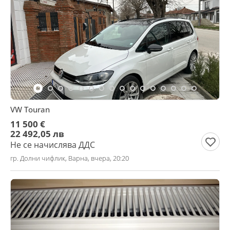
VW Touran
11 500 €
22 492,05 лв
Не се начислява ДДС
гр. Долни чифлик, Варна, вчера, 20:20