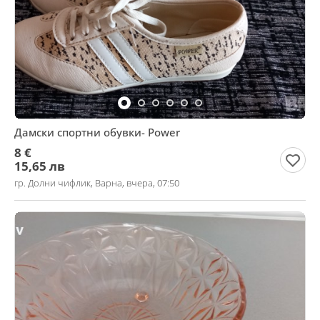
Дамски спортни обувки- Power
8 €
15,65 лв
гр. Долни чифлик, Варна, вчера, 07:50