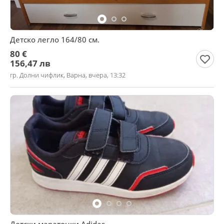
Детско легло 164/80 см.
80 €
156,47 лв
гр. Долни чифлик, Варна, вчера, 13:32