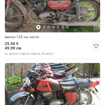
минск 125 на части
25,56 €
49,99 лв
гр. Долни чифлик, Варна, 06 август