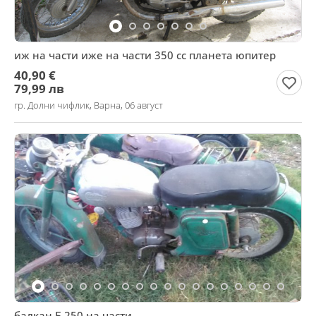
иж на части иже на части 350 сс планета юпитер
40,90 €
79,99 лв
гр. Долни чифлик, Варна, 06 август
балкан Б 250 на части