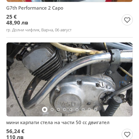
G7th Performance 2 Capo
25 €
48,90 лв
гр. Долни чифлик, Варна, 06 август
мини карпати стела на части 50 сс двигател
56,24 €
110 лв