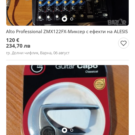
Alto Professional ZMX122FX-Миксер с ефекти на ALESIS
120 €
234,70 лв
гр. Долни чифлик, Варна, 06 август