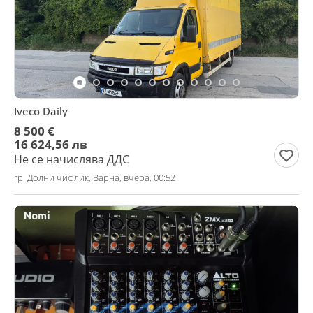
Iveco Daily
8 500 €
16 624,56 лв
Не се начислява ДДС
гр. Долни чифлик, Варна, вчера, 00:52