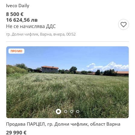
Iveco Daily
8 500 €
16 624,56 лв
Не се начислява ДДС
гр. Долни чифлик, Варна, вчера, 00:52
ПРОМО
Продава ПАРЦЕЛ, гр. Долни чифлик, област Варна
29 990 €