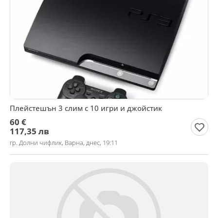
Плейстешън 3 слим с 10 игри и джойстик
60 €
117,35 лв
гр. Долни чифлик, Варна, днес, 19:11