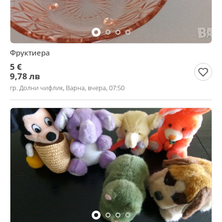
Фруктиера
5 €
9,78 лв
гр. Долни чифлик, Варна, вчера, 07:50