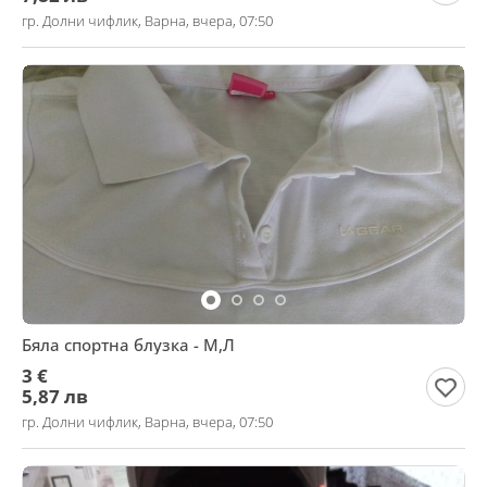
гр. Долни чифлик, Варна, вчера, 07:50
Бяла спортна блузка - М,Л
3 €
5,87 лв
гр. Долни чифлик, Варна, вчера, 07:50