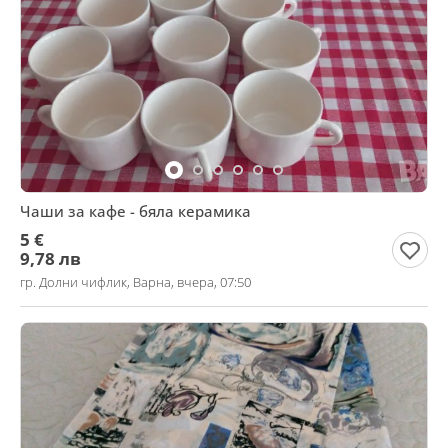
Чаши за кафе - бяла керамика
5 €
9,78 лв
гр. Долни чифлик, Варна, вчера, 07:50