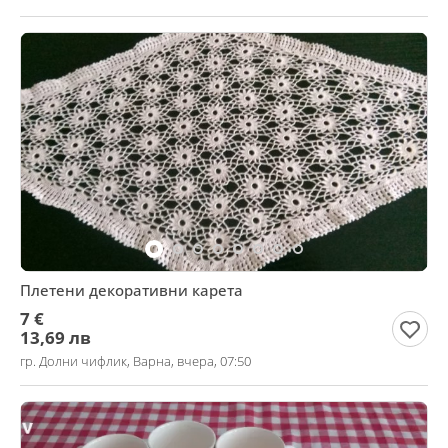
Плетени декоративни карета
7 €
13,69 лв
гр. Долни чифлик, Варна, вчера, 07:50