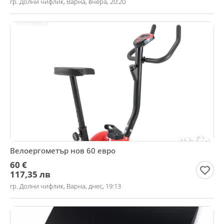
гр. Долни чифлик, Варна, вчера, 20:20
Велоергометър нов 60 евро
60 €
117,35 лв
гр. Долни чифлик, Варна, днес, 19:13