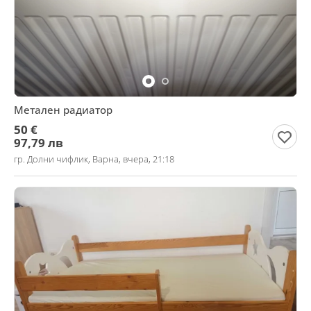
Метален радиатор
50 €
97,79 лв
гр. Долни чифлик, Варна, вчера, 21:18