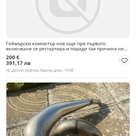
Геймърски компютър нов още при първото
включване се рестартира и поради тая причина не
сме го ползва
200 €
391,17 лв
гр. Долни чифлик, Варна, днес, 19:08