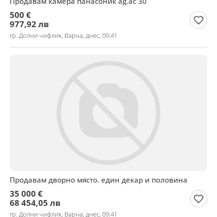
Продавам камера панасоник ag.ac 30
500 €
977,92 лв
гр. Долни чифлик, Варна, днес, 09:41
Продавам дворно място. един декар и половина
35 000 €
68 454,05 лв
гр. Долни чифлик, Варна, днес, 09:41