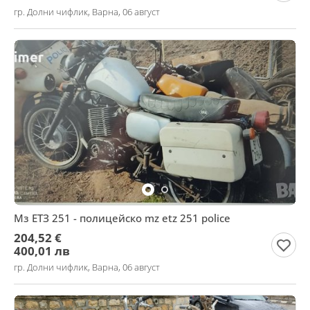
гр. Долни чифлик, Варна, 06 август
Мз ЕТЗ 251 - полицейско mz etz 251 police
204,52 €
400,01 лв
гр. Долни чифлик, Варна, 06 август