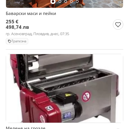
Баварски маси и пейки
255 €
498,74 лв
гр. Асеновград, Пловдив, днес, 07:35
Трапезна
Мелене на грозде