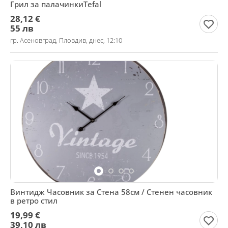
Грил за палачинкиTefal
28,12 €
55 лв
гр. Асеновград, Пловдив, днес, 12:10
Винтидж Часовник за Стена 58см / Стенен часовник
в ретро стил
19,99 €
39,10 лв