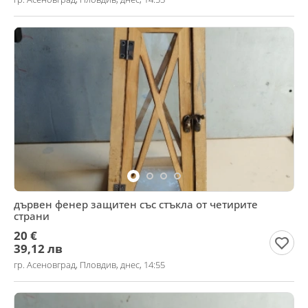
дървен фенер защитен със стъкла от четирите
страни
20 €
39,12 лв
гр. Асеновград, Пловдив, днес, 14:55