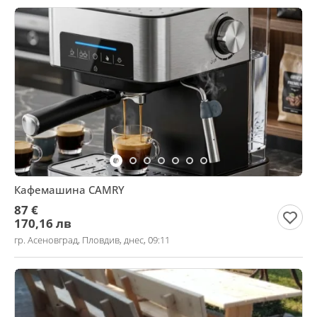
Кафемашина CAMRY
87 €
170,16 лв
гр. Асеновград, Пловдив, днес, 09:11