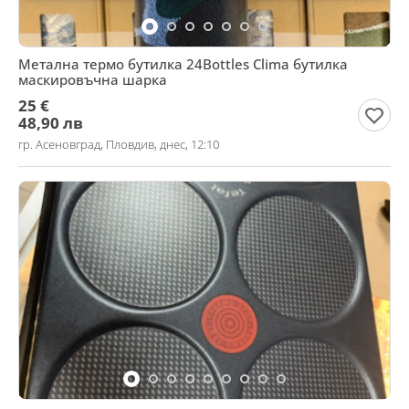
Метална термо бутилка 24Bottles Clima бутилка
маскировъчна шарка
25 €
48,90 лв
гр. Асеновград, Пловдив, днес, 12:10