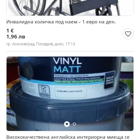
Инвалидна количка под наем – 1 евро на ден.
1 €
1,96 лв
гр. Асеновград, Пловдив, днес, 17:13
Висококачествена английска интериорна миеща се