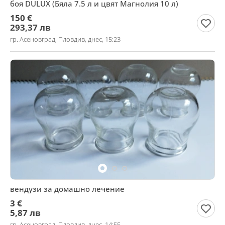
боя DULUX (Бяла 7.5 л и цвят Магнолия 10 л)
150 €
293,37 лв
гр. Асеновград, Пловдив, днес, 15:23
вендузи за домашно лечение
3 €
5,87 лв
гр. Асеновград, Пловдив, днес, 14:55