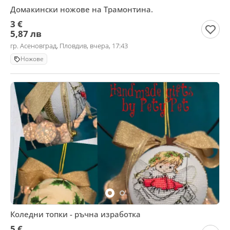
Домакински ножове на Трамонтина.
3 €
5,87 лв
гр. Асеновград, Пловдив, вчера, 17:43
Ножове
Коледни топки - ръчна изработка
5 €