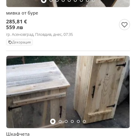
мивка от буре
285,81 €
559 лв
гр. Асеновград, Пловдив, днес, 07:35
Декорация
Шкафчета