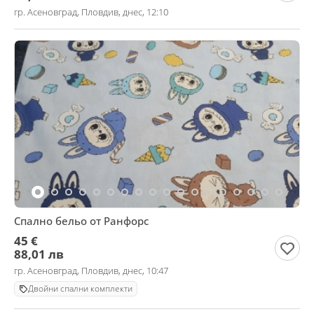
гр. Асеновград, Пловдив, днес, 12:10
Спално бельо от Ранфорс
45 €
88,01 лв
гр. Асеновград, Пловдив, днес, 10:47
Двойни спални комплекти