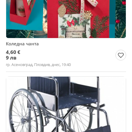
Коледна чанта
4,60 €
9 лв
гр. Асеновград, Пловдив, днес, 19:40