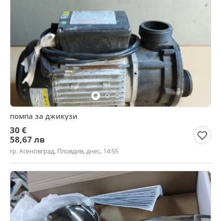
помпа за джикузи
30 €
58,67 лв
гр. Асеновград, Пловдив, днес, 14:55