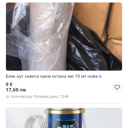
Бляк аут завеса крем остана ми 10 мт нова е
9 €
17,60 лв
гр. Асеновград, Пловдив, днес, 10:48