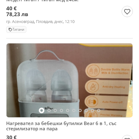
40 €
78,23 лв
гр. Асеновград, Пловдив, днес, 12:10
Тигани
Нагревател за бебешки бутилки Bear 6 в 1, със
стерилизатор на пара
30 €