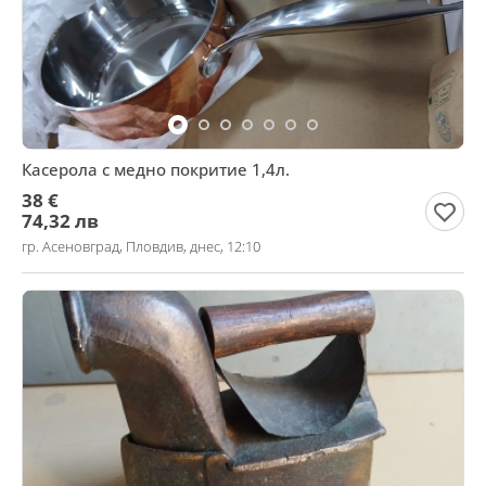
Касерола с медно покритие 1,4л.
38 €
74,32 лв
гр. Асеновград, Пловдив, днес, 12:10