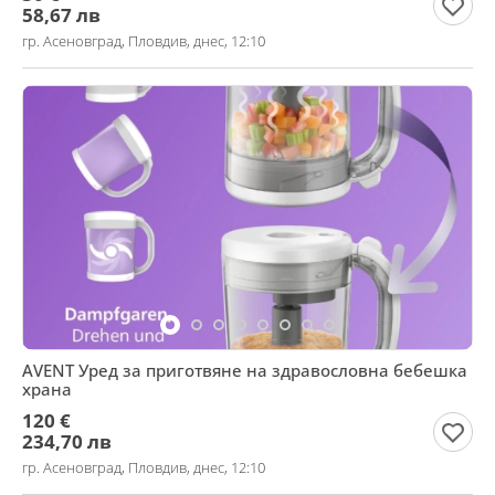
58,67 лв
гр. Асеновград, Пловдив, днес, 12:10
AVENT Уред за приготвяне на здравословна бебешка
храна
120 €
234,70 лв
гр. Асеновград, Пловдив, днес, 12:10