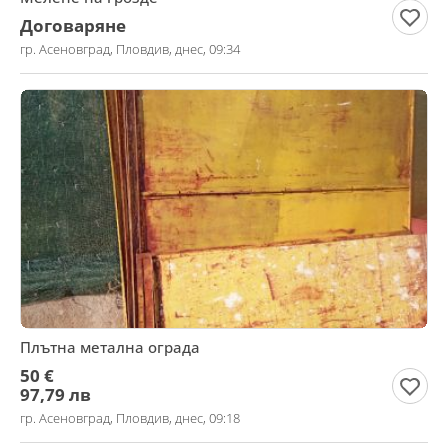
Договаряне
гр. Асеновград, Пловдив, днес, 09:34
Плътна метална ограда
50 €
97,79 лв
гр. Асеновград, Пловдив, днес, 09:18