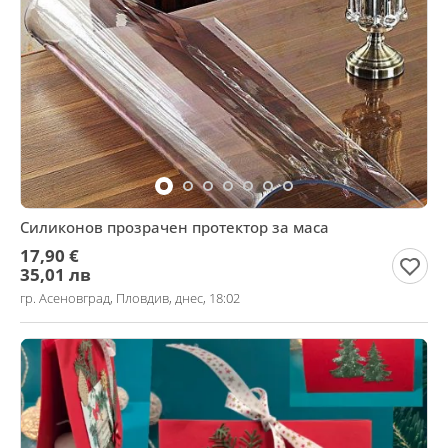
Силиконов прозрачен протектор за маса
17,90 €
35,01 лв
гр. Асеновград, Пловдив, днес, 18:02