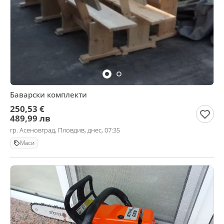
Баварски комплекти
250,53 €
489,99 лв
гр. Асеновград, Пловдив, днес, 07:35
Маси