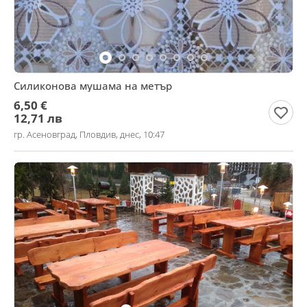
Силиконова мушама на метър
6,50 €
12,71 лв
гр. Асеновград, Пловдив, днес, 10:47