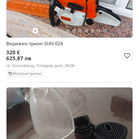
Верижен трион Stihl 026
320 €
625,87 лв
гр. Асеновград, Пловдив, днес, 09:06
Моторни триони