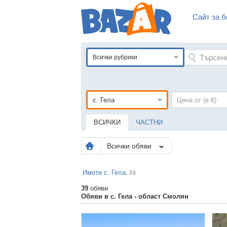
Сайт за б
Всички рубрики
ВСИЧКИ
ЧАСТНИ
Всички обяви
Имоти с. Гела
, 39
39
обяви
Обяви в с. Гела - област Смолян