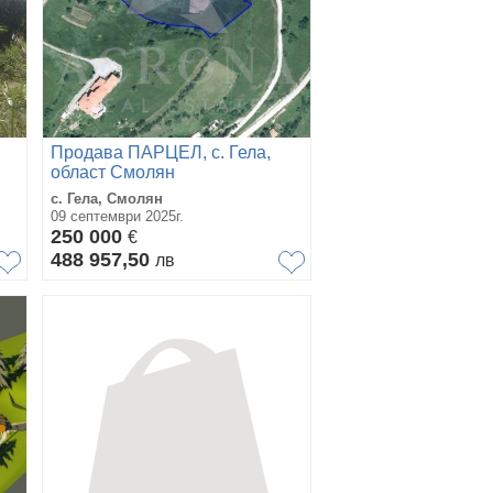
Продава ПАРЦЕЛ, с. Гела,
област Смолян
с. Гела, Смолян
09 септември 2025г.
250 000
€
488 957,50
лв