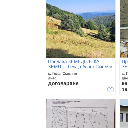
Продава ЗЕМЕДЕЛСКА
Пр
ЗЕМЯ, с. Гела, област Смолян
ЗЕ
с. Гела, Смолян
с. 
днес
дне
Договаряне
99
19