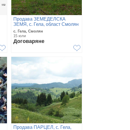
Продава ЗЕМЕДЕЛСКА
ЗЕМЯ, с. Гела, област Смолян
с. Гела, Смолян
15 юли
Договаряне
Продава ПАРЦЕЛ, с. Гела,