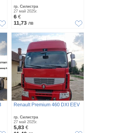
гр. Силистра
27 май 2025г.
6
€
11,73
лв
3
Renault Premium 460 DXI EEV
гр. Силистра
27 май 2025г.
5,83
€