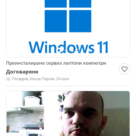
Преинсталиране сервиз лаптопи компютри
Договаряне
гр. Пловдив, Кючук Париж, 24 юли