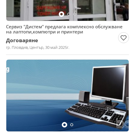
Сервиз ''Дистем'' предлага комплексно обслужване
на лаптопи,компютри и принтери
Договаряне
гр. Пловдив, Център, 30 май 2025г.