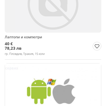
Лаптопи и компютри
40 €
78,23 лв
гр. Пловдив, Тракия, 15 юли