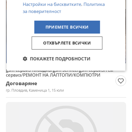
Настройки на бисквитките
.
Политика
за поверителност
ПРИЕМЕТЕ ВСИЧКИ
ОТХВЪРЛЕТЕ ВСИЧКИ
ПОКАЖЕТЕ ПОДРОБНОСТИ
gsm сервиз пловдив/gsm service/gsm сервиз/гсм
сервиз/РЕМОНТ НА ЛАПТОПИ/КОМПЮТРИ
Договаряне
гр. Пловдив, Каменица 1, 15 юли