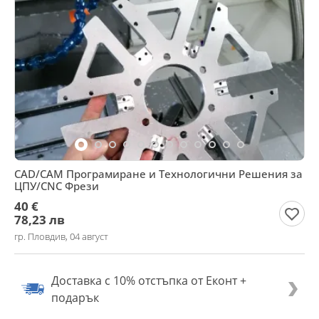
CAD/CAM Програмиране и Технологични Решения за
ЦПУ/CNC Фрези
40 €
78,23 лв
гр. Пловдив, 04 август
Доставка с 10% отстъпка от Еконт +
подарък