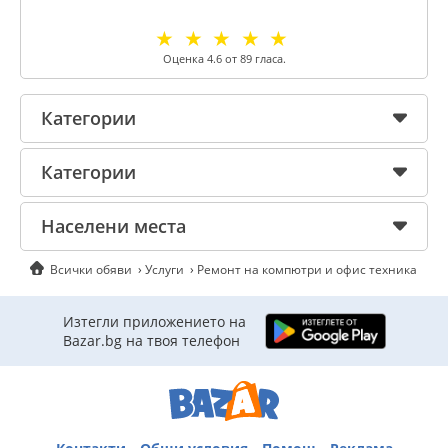
☆
☆
☆
☆
☆
Оценка
4.6
от
89
гласа.
Категории
Категории
Населени места
Всички обяви
Услуги
Ремонт на компютри и офис техника
Изтегли приложението на
Bazar.bg на твоя телефон