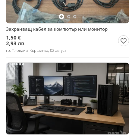
Захранващ кабел за компютър или монитор
1,50 €
2,93 лв
гр. Пловдив, Кършияка, 02 август