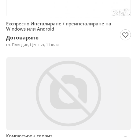
Експресно Инсталиране / преинсталиране на
Windows или Android
Договаряне
гр. Пловдив, Център, 11 юли
Компютърен сервиз