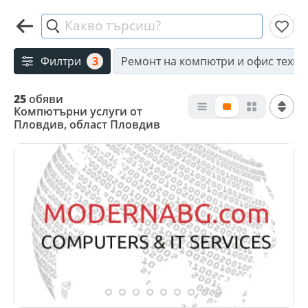
Какво търсиш?
Филтри
3
Ремонт на компютри и офис техни
25
обяви
Компютърни услуги от
Пловдив, област Пловдив