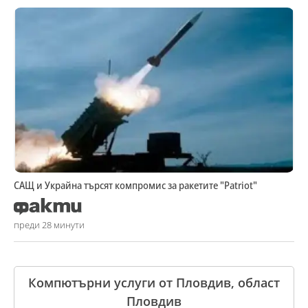
САЩ и Украйна търсят компромис за ракетите "Patriot"
преди 28 минути
Компютърни услуги от Пловдив, област
Пловдив