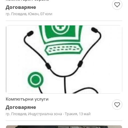
Договаряне
гр. Пловдив, Южен, 07 юли
Компютърни услуги
Договаряне
гр. Пловдив, Индустриална зона - Тракия, 13 май