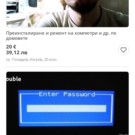
Преинсталиране и ремонт на компютри и др. по
домовете
20 €
39,12 лв
гр. Пловдив, Изгрев, 20 юли