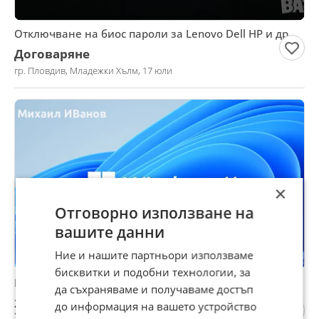
Отключване на биос пароли за Lenovo Dell HP и др
Договаряне
гр. Пловдив, Младежки Хълм, 17 юли
×
Отговорно използване на
вашите данни
Ние и нашите партньори използваме
бисквитки и подобни технологии, за
Преинсталиране на Windows
да съхраняваме и получаваме достъп
20 €
до информация на вашето устройство
39,12 лв