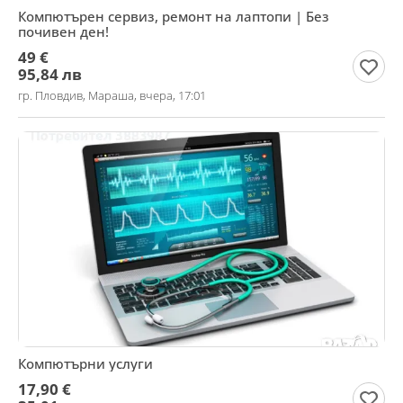
Компютърен сервиз, ремонт на лаптопи | Без
почивен ден!
49 €
95,84 лв
гр. Пловдив, Мараша, вчера, 17:01
Компютърни услуги
17,90 €