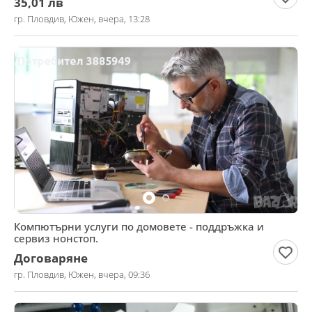
35,01 лв
гр. Пловдив, Южен, вчера, 13:28
Компютърни услуги по домовете - поддръжка и
сервиз нонстоп.
Договаряне
гр. Пловдив, Южен, вчера, 09:36