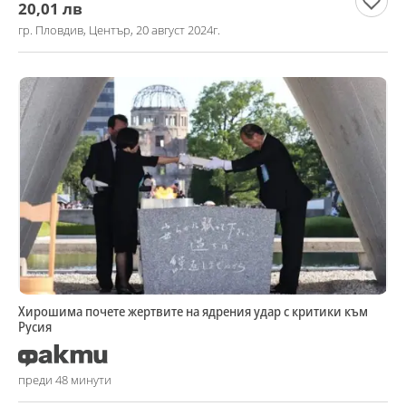
20,01 лв
гр. Пловдив, Център, 20 август 2024г.
Хирошима почете жертвите на ядрения удар с критики към
Русия
преди 48 минути