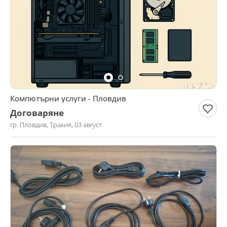
Компютърни услуги - Пловдив
Договаряне
гр. Пловдив, Тракия, 03 август