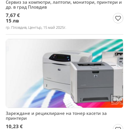
Сервиз за компютри, лаптопи, монитори, принтери и
др. в град Пловдив
7,67 €
15 лв
гр. Пловдив, Център, 15 май 2025г.
Зареждане и рециклиране на тонер касети за
принтери
10,23 €