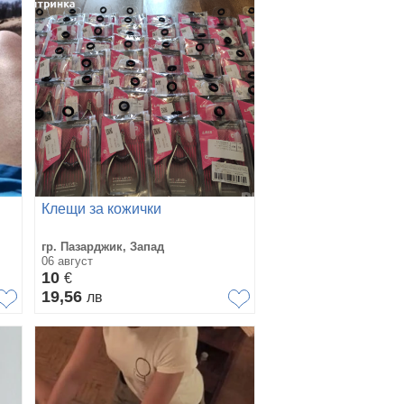
Клещи за кожички
гр. Пазарджик, Запад
06 август
10
€
19,56
лв