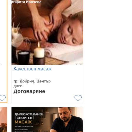
Качествен масаж
-
гр. Добрич, Център
днес
Договаряне