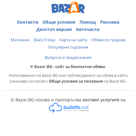
Контакти
Общи условия
Помощ
Реклама
Десктоп версия
Авточасти
Магазини
Black Friday
Карта на сайта
Обяви по градове
Популярни търсения
Въпроси и предложения
© Bazar.BG - сайт за безплатни обяви.
Използването на Bazar.BG или публикуването на обява в сайта
означава съгласие с
Общи условия за ползване
на Bazar.BG.
© Bazar.BG ползва и препоръчва
хостинг услугите
на