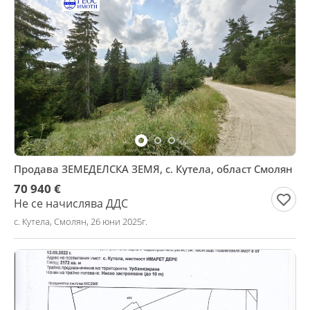
Продава ЗЕМЕДЕЛСКА ЗЕМЯ, с. Кутела, област Смолян
70 940 €
Не се начислява ДДС
с. Кутела, Смолян, 26 юни 2025г.