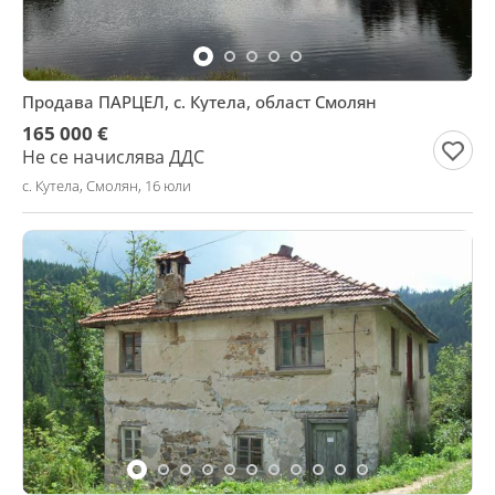
Продава ПАРЦЕЛ, с. Кутела, област Смолян
165 000 €
Не се начислява ДДС
с. Кутела, Смолян, 16 юли