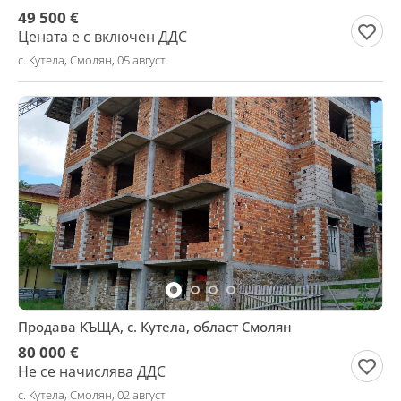
49 500 €
Цената е с включен ДДС
с. Кутела, Смолян, 05 август
Продава КЪЩА, с. Кутела, област Смолян
80 000 €
Не се начислява ДДС
с. Кутела, Смолян, 02 август