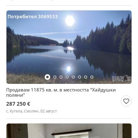
Продавам 11875 кв. м. в местността “Хайдушки
поляни”
287 250 €
с. Кутела, Смолян, 02 август