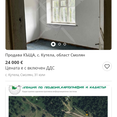
Продава КЪЩА, с. Кутела, област Смолян
24 000 €
Цената е с включен ДДС
с. Кутела, Смолян, 31 юли