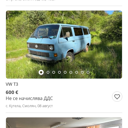
VW T3
600 €
Не се начислява ДДС
с. Кутела, Смолян, 08 август