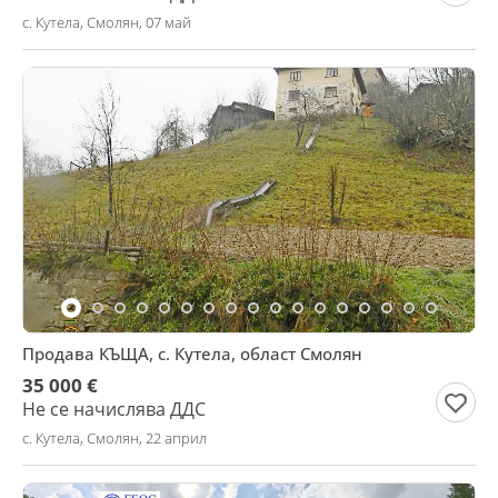
с. Кутела, Смолян, 07 май
Продава КЪЩА, с. Кутела, област Смолян
35 000 €
Не се начислява ДДС
с. Кутела, Смолян, 22 април