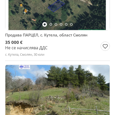
Продава ПАРЦЕЛ, с. Кутела, област Смолян
35 000 €
Не се начислява ДДС
с. Кутела, Смолян, 30 юли