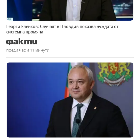
Георги Еленков: Случаят в Пловдив показва нуждата от
системна промяна
преди час и 11 минути