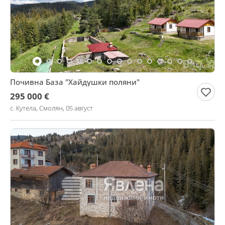
Почивна База "Хайдушки поляни"
295 000 €
с. Кутела, Смолян, 05 август