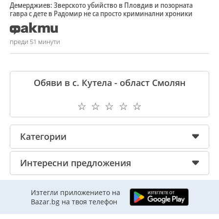
Демерджиев: Зверското убийство в Пловдив и позорната
гавра с дете в Радомир не са просто криминални хроники
преди 51 минути
Обяви в с. Кутела - област Смолян
☆
☆
☆
☆
☆
Категории
Интересни предложения
Изтегли приложението на
Bazar.bg на твоя телефон