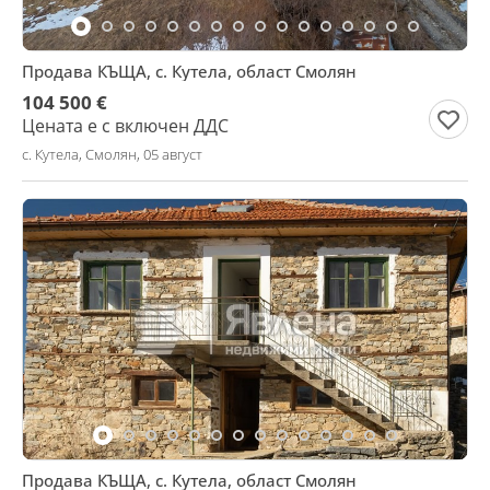
Продава КЪЩА, с. Кутела, област Смолян
104 500 €
Цената е с включен ДДС
с. Кутела, Смолян, 05 август
Продава КЪЩА, с. Кутела, област Смолян