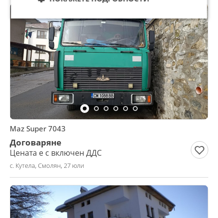
Maz Super 7043
Договаряне
Цената е с включен ДДС
с. Кутела, Смолян, 27 юли