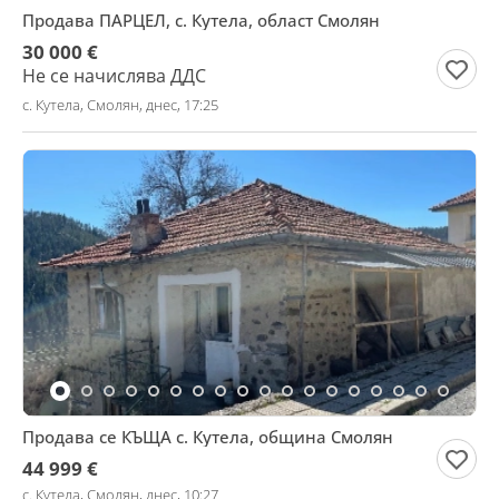
Продава ПАРЦЕЛ, с. Кутела, област Смолян
30 000 €
Не се начислява ДДС
с. Кутела, Смолян, днес, 17:25
Продава се КЪЩА с. Кутела, община Смолян
44 999 €
с. Кутела, Смолян, днес, 10:27