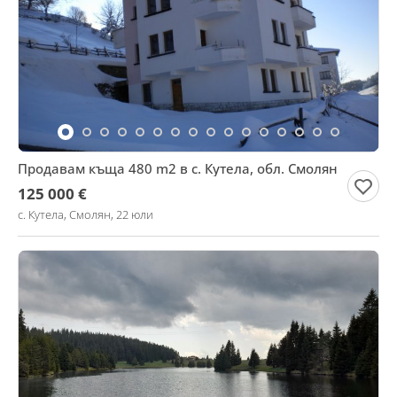
Продавам къща 480 m2 в с. Кутела, обл. Смолян
125 000 €
с. Кутела, Смолян, 22 юли