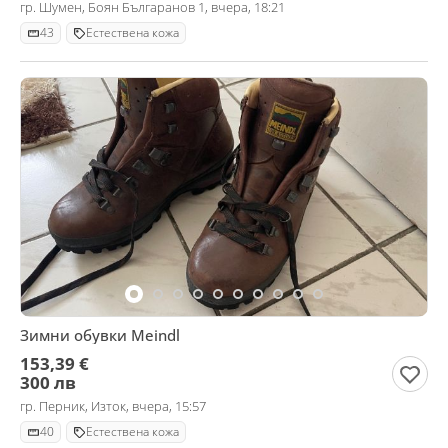
гр. Шумен, Боян Българанов 1, вчера, 18:21
43
Естествена кожа
Зимни обувки Meindl
153,39 €
300 лв
гр. Перник, Изток, вчера, 15:57
40
Естествена кожа