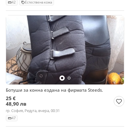
42
Естествена кожа
Ботуши за конна ездана на фирмата Steeds.
25 €
48,90 лв
гр. София, Редута, вчера, 00:31
47