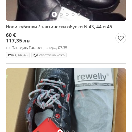
Нови кубинки / тактически обувки N 43, 44 и 45
60 €
117,35 лв
гр. Пловдив, Гагарин, вчера, 07:35
43, 44, 45
Естествена кожа