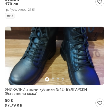
170 лв
гр. Русе, вчера, 21:51
43
УНИКАЛНИ зимни кубинки №42- БЪЛГАРСКИ
(Естествена кожа)
50 €
97,79 лв