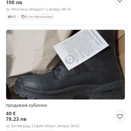
100 лв
гр. Монтана, Младост 2, вчера, 06:16
44
Естествена кожа
продавам кубинки
40 €
78,23 лв
гр. Ботевград, София област, вчера, 04:52