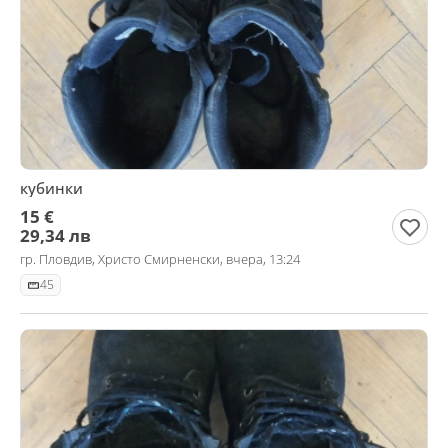
кубинки
15 €
29,34 лв
гр. Пловдив, Христо Смирненски, вчера, 13:24
45