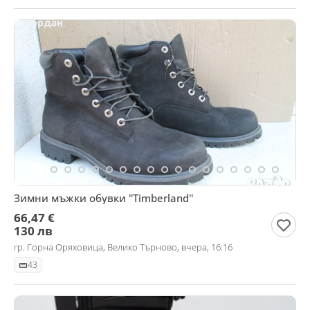
Зимни мъжки обувки ''Timberland''
66,47 €
130 лв
гр. Горна Оряховица, Велико Търново, вчера, 16:16
43