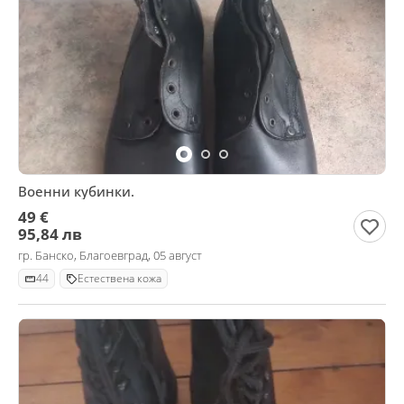
Военни кубинки.
49 €
95,84 лв
гр. Банско, Благоевград, 05 август
44
Естествена кожа