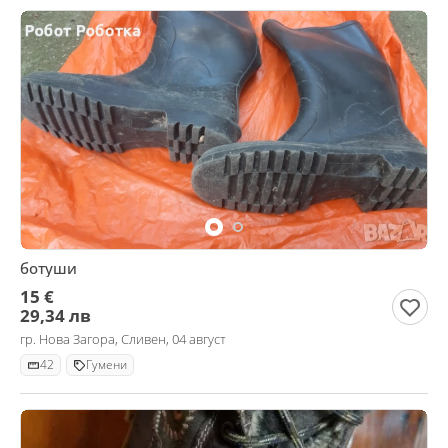
ботуши
15 €
29,34 лв
гр. Нова Загора, Сливен, 04 август
42
Гумени