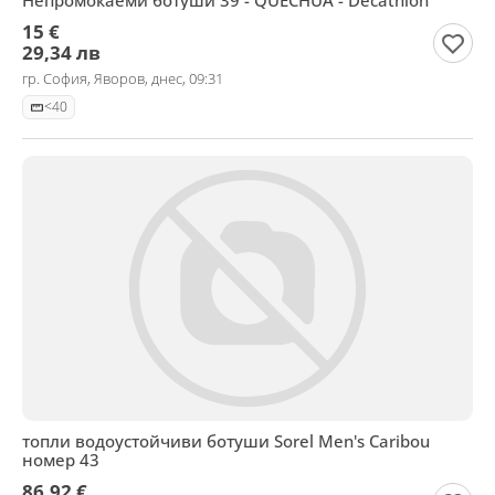
Непромокаеми ботуши 39 - QUECHUA - Decathlon
15 €
29,34 лв
гр. София, Яворов, днес, 09:31
<40
топли водоустойчиви ботуши Sorel Men's Caribou
номер 43
86,92 €