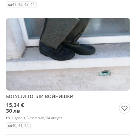
41, 42, 43, 44
БОТУШИ ТОПЛИ ВОЙНИШКИ
15,34 €
30 лв
гр. Шумен, 5-ти полк, 04 август
40, 41, 42