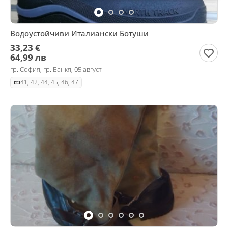
Водоустойчиви Италиански Ботуши
33,23 €
64,99 лв
гр. София, гр. Банкя, 05 август
41, 42, 44, 45, 46, 47