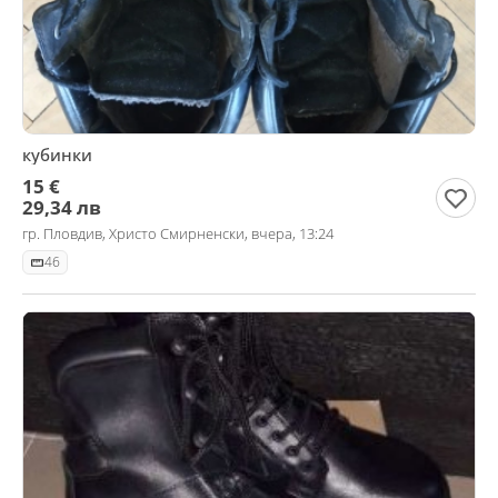
кубинки
15 €
29,34 лв
гр. Пловдив, Христо Смирненски, вчера, 13:24
46