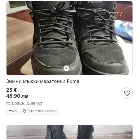
Зимни мъжки маратонки Puma
25 €
48,90 лв
гр. Враца, 05 август
46
Естествена кожа