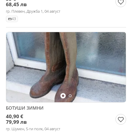
68,45 лв
гр. Плевен, Дружба 1, 04 август
43
БОТУШИ ЗИМНИ
40,90 €
79,99 лв
гр. Шумен, 5-ти полк, 04 август