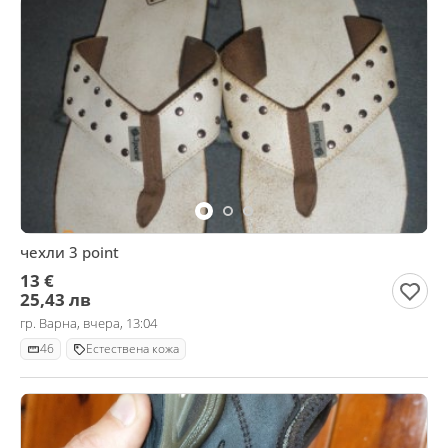
чехли 3 point
13 €
25,43 лв
гр. Варна, вчера, 13:04
46
Естествена кожа