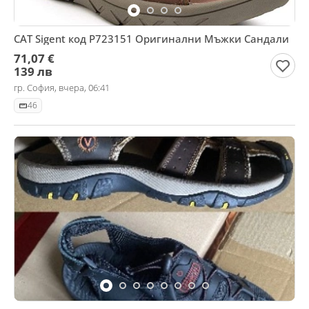
CAT Sigent код P723151 Оригинални Мъжки Сандали
71,07 €
139 лв
гр. София, вчера, 06:41
46