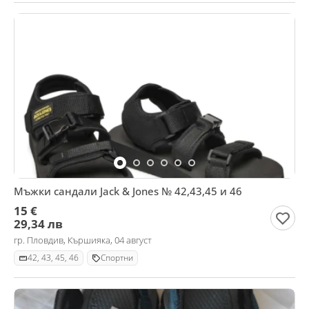
Мъжки сандали Jack & Jones № 42,43,45 и 46
15 €
29,34 лв
гр. Пловдив, Кършияка, 04 август
42, 43, 45, 46
Спортни