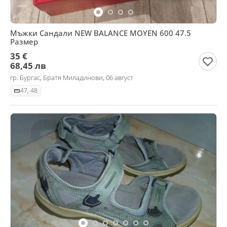
Мъжки Сандали NEW BALANCE MOYEN 600 47.5
Размер
35 €
68,45 лв
гр. Бургас, Братя Миладинови, 06 август
47, 48