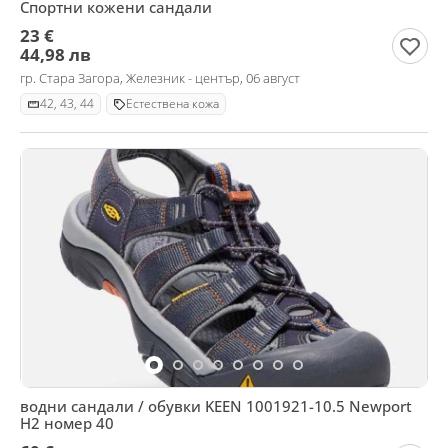
Спортни кожени сандали
23 €
44,98 лв
гр. Стара Загора, Железник - център, 06 август
42, 43, 44
Естествена кожа
водни сандали / обувки KEEN 1001921-10.5 Newport
H2 номер 40