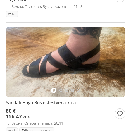
гр. Велико Търново, Бузлуджа, вчера, 21:48
43
Sandali Hugo Bos estestvena koja
80 €
156,47 лв
гр. Варна, Операта, вчера, 20:11
43
Естествена кожа