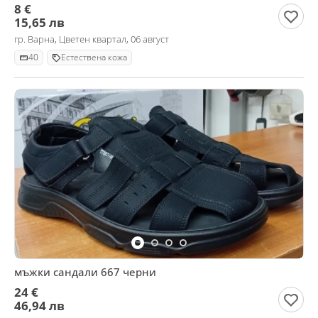
8 €
15,65 лв
гр. Варна, Цветен квартал, 06 август
40
Естествена кожа
мъжки сандали 667 черни
24 €
46,94 лв