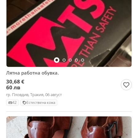
Лятна работна обувка.
30,68 €
60 лв
гр. Пловдив, Тракия, 06 август
42
Естествена кожа