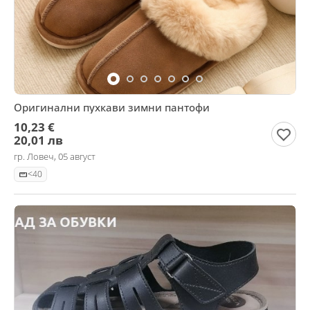
Оригинални пухкави зимни пантофи
10,23 €
20,01 лв
гр. Ловеч, 05 август
<40