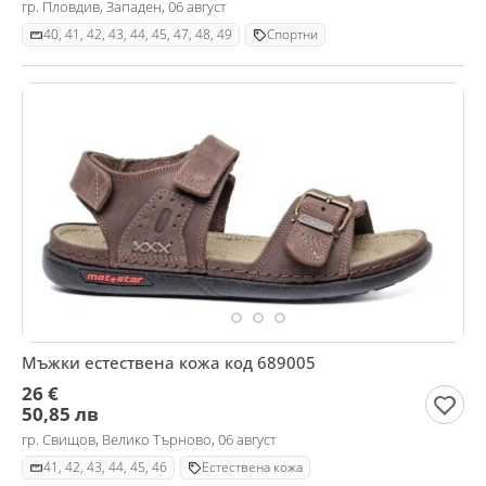
гр. Пловдив, Западен, 06 август
40, 41, 42, 43, 44, 45, 47, 48, 49
Спортни
Мъжки естествена кожа код 689005
26 €
50,85 лв
гр. Свищов, Велико Търново, 06 август
41, 42, 43, 44, 45, 46
Естествена кожа