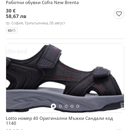
Работни обувки Cofra New Brenta
30 €
58,67 лв
гр. София, Триъгълника, 05 август
45
Lotto номер 40 Оригинални Мъжки Сандали код
1140