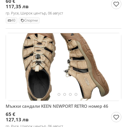
60 €
117,35 лв
гр. Русе, Широк център, 06 август
40
Спортни
Мъжки сандали KEEN NEWPORT RETRO номер 46
65 €
127,13 лв
гр. Русе, Широк център, 06 август