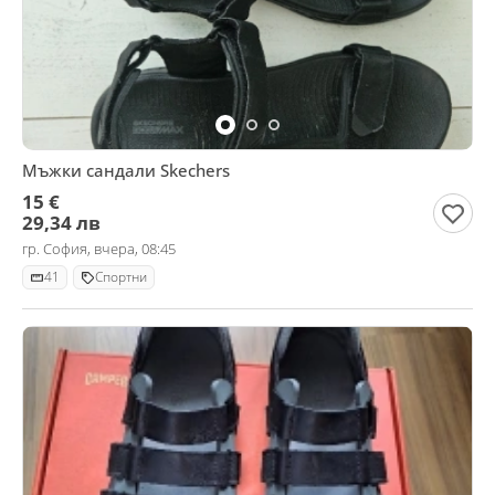
Мъжки сандали Skechers
15 €
29,34 лв
гр. София, вчера, 08:45
41
Спортни