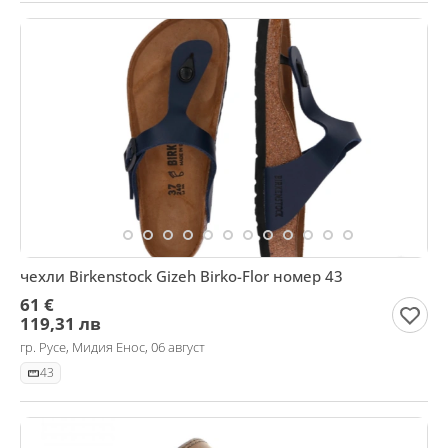
чехли Birkenstock Gizeh Birko-Flor номер 43
61 €
119,31 лв
гр. Русе, Мидия Енос, 06 август
43