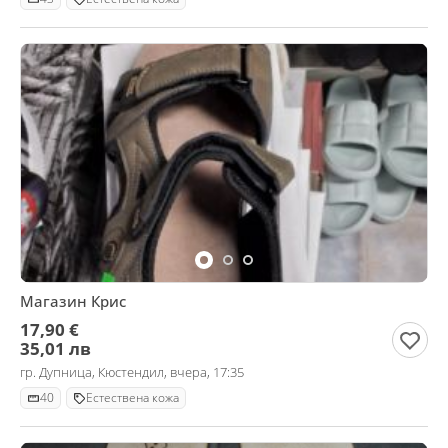
Магазин Крис
17,90 €
35,01 лв
гр. Дупница, Кюстендил, вчера, 17:35
40
Естествена кожа