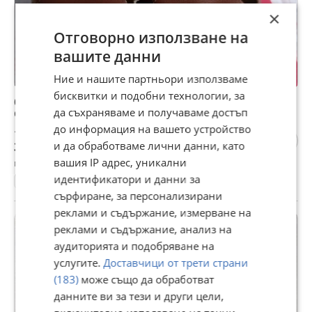
×
Отговорно използване на
вашите данни
Ние и нашите партньори използваме
бисквитки и подобни технологии, за
български мъжки кожени сандали номер 25.5.
да съхраняваме и получаваме достъп
Сандалите са нови.
до информация на вашето устройство
16 €
и да обработваме лични данни, като
31,29 лв
вашия IP адрес, уникални
гр. Стара Загора, Център, 06 август
идентификатори и данни за
40
Естествена кожа
сърфиране, за персонализирани
реклами и съдържание, измерване на
реклами и съдържание, анализ на
аудиторията и подобряване на
услугите.
Доставчици от трети страни
(183)
може също да обработват
данните ви за тези и други цели,