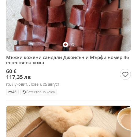
Мъжки кожени сандали Джонсън и Мърфи номер 46
естествена кожа.
60 €
117,35 лв
гр. Луковит, Ловеч, 05 август
46
Естествена кожа