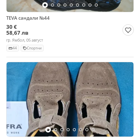
TEVA сандали №44
30 €
58,67 лв
гр. Ямбол, 05 август
44
Спортни