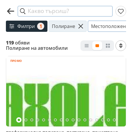
Какво търсиш?
Филтри
1
Полиране
Местоположение
119
обяви
Полиране на автомобили
ПРОМО