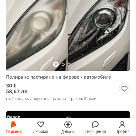
Полиране пастиране на фарове / автомобили
30 €
58,67 лв
гр. Пловдив, Индустриална зона - Тракия, 31 юли
Търсене
Любими
Съобщения
Профил
Добави