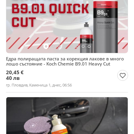
Едра полиращата паста за корекция лакове в много
лошо състояние - Koch Chemie B9.01 Heavy Cut
20,45 €
40 лв
гр. Пловдив, Каменица 1, днес, 06:56