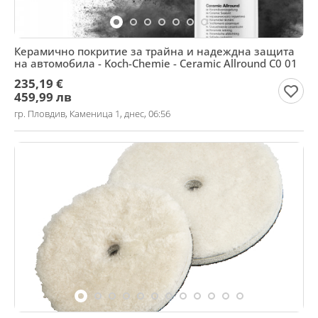
Керамично покритие за трайна и надеждна защита
на автомобила - Koch-Chemie - Ceramic Allround C0 01
235,19 €
459,99 лв
гр. Пловдив, Каменица 1, днес, 06:56