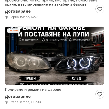
професионално полиране, пастиране, почистване,
пране, възстановяване на захабени фарове
Договаряне
гр. Варна, вчера, 14:28
ПРОМО
Полиране и ремонт на фарове
Договаряне
гр. Стара Загора, 17 юли