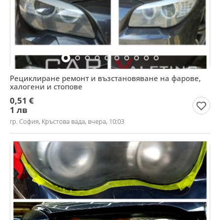
Рециклиране ремонт и възстановяване на фарове,
халогени и стопове
0,51 €
1 лв
гр. София, Кръстова вада, вчера, 10:03