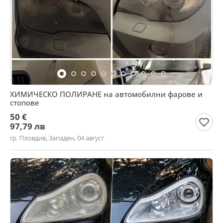
ХИМИЧЕСКО ПОЛИРАНЕ на автомобилни фарове и
стопове
50 €
97,79 лв
гр. Пловдив, Западен, 04 август