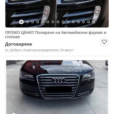
ПРОМО ЦЕНА!!! Полиране на Автомобилни фарове и
стопове
Договаряне
гр. Добрич, Енергоразпределение, 04 август