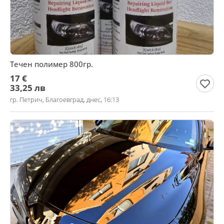
Течен полимер 800гр.
17 €
33,25 лв
гр. Петрич, Благоевград, днес, 16:13