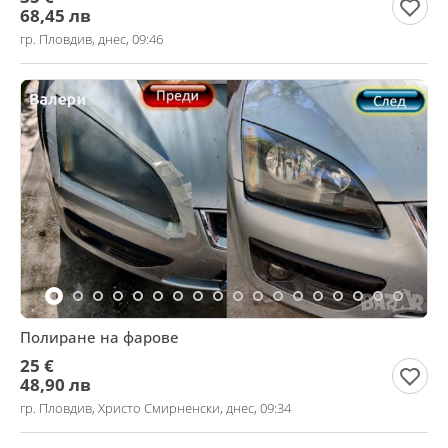
68,45 лв
гр. Пловдив, днес, 09:46
Полиране на фарове
25 €
48,90 лв
гр. Пловдив, Христо Смирненски, днес, 09:34