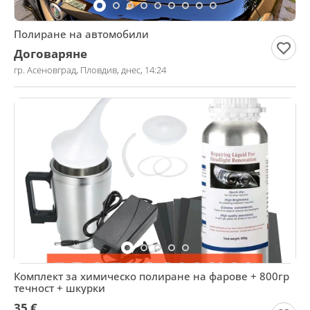
Полиране на автомобили
Договаряне
гр. Асеновград, Пловдив, днес, 14:24
Комплект за химическо полиране на фарове + 800гр
течност + шкурки
35 €