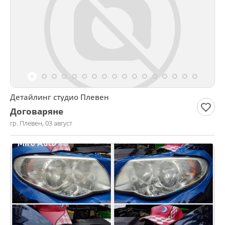
Детайлинг студио Плевен
Договаряне
гр. Плевен, 03 август