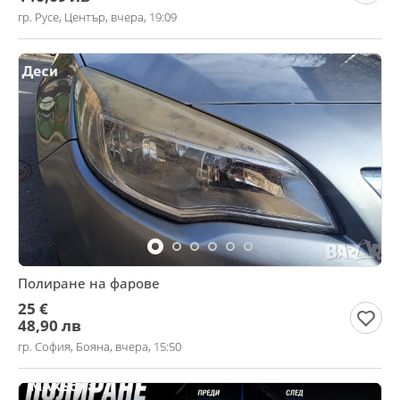
гр. Русе, Център, вчера, 19:09
Полиране на фарове
25 €
48,90 лв
гр. София, Бояна, вчера, 15:50