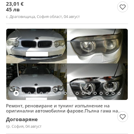
23,01 €
45 лв
с. Драговищица, София област, 04 август
Ремонт, реновиране и тунинг изпълнение на
оригинални автомобилни фарове.Пълна гама на
OSRAM крушки
Договаряне
гр. София, 04 август