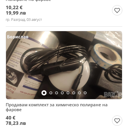
10,22 €
19,99 лв
гр. Разград, 03 август
Продавам комплект за химическо полиране на
фарове
40 €
78,23 лв