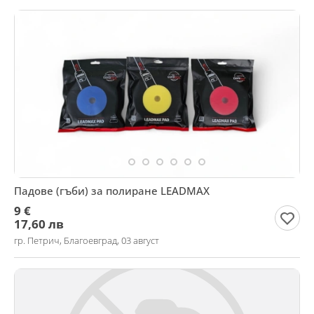
Падове (гъби) за полиране LEADMAX
9 €
17,60 лв
гр. Петрич, Благоевград, 03 август