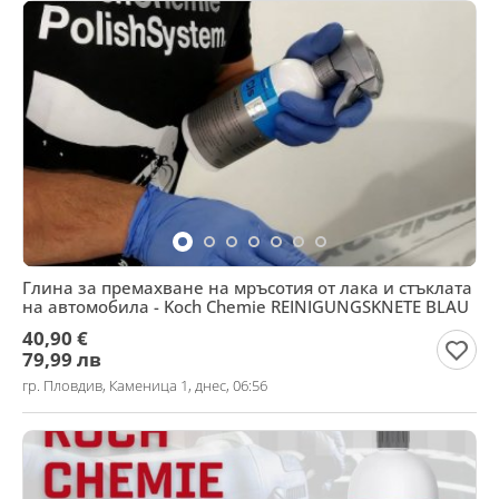
Глина за премахване на мръсотия от лака и стъклата
на автомобила - Koch Chemie REINIGUNGSKNETE BLAU
40,90 €
79,99 лв
гр. Пловдив, Каменица 1, днес, 06:56