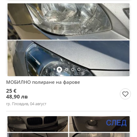
МОБИЛНО полиране на фарове
25 €
48,90 лв
гр. Пловдив, 04 август