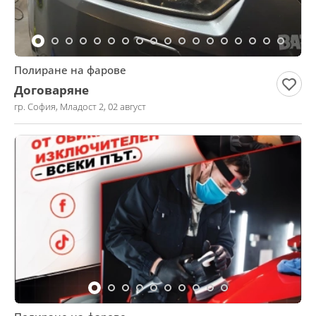
Полиране на фарове
Договаряне
гр. София, Младост 2, 02 август