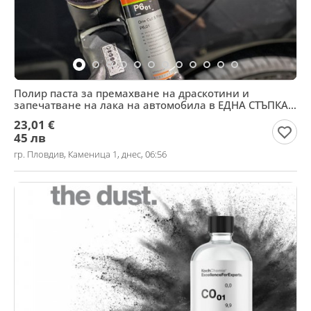
Полир паста за премахване на драскотини и
запечатване на лака на автомобила в ЕДНА СТЪПКА
KochChemie
23,01 €
45 лв
гр. Пловдив, Каменица 1, днес, 06:56