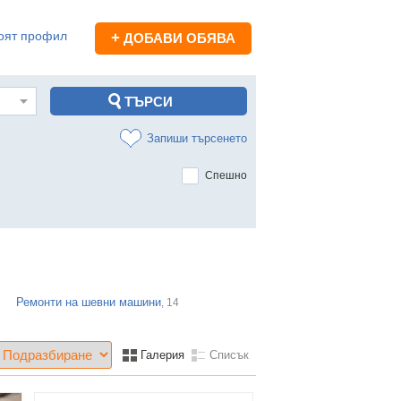
оят профил
+
ДОБАВИ ОБЯВА
Запиши търсенето
Спешно
Ремонти на шевни машини
, 14
Галерия
Списък