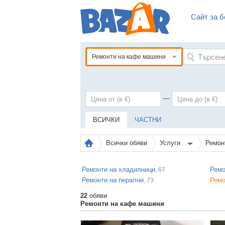
Сайт за б
Ремонти на кафе машини
—
ВСИЧКИ
ЧАСТНИ
Всички обяви
Услуги
Ремон
Ремонти на хладилници
Ремо
, 67
Ремонти на перални
Ремо
, 73
22
обяви
Ремонти на кафе машини