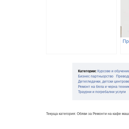
Категории:
Курсове и обучени
Бизнес партньорство
Превод
Детегледачки, детски центров
Ремонт на бяла и черна техни
Траурни и погребални услуги
Текуща категория: Обяви за Ремонти на кафе ма