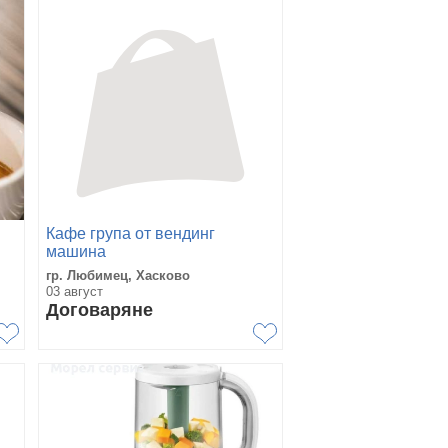
Кафе група от вендинг
машина
гр. Любимец, Хасково
03 август
Договаряне