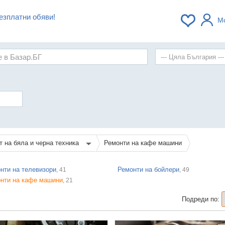
езплатни обяви!
М
т на бяла и черна техника
Ремонти на кафе машини
нти на телевизори
Ремонти на бойлери
, 41
, 49
нти на кафе машини
, 21
Подреди по: