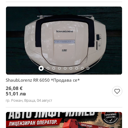
ShaubLorenz RR 6050 *Продава се*
26,08 €
51,01 лв
гр. Роман, Враца, 04 август