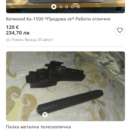
Kenwood Ka-1500 *Продава се* Работи отлично
120 €
234,70 лв
гр. Роман, Враца, 03 август
Палка метална телескопична