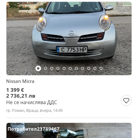
Nissan Micra
1 399 €
2 736,21 лв
Не се начислява ДДС
гр. Роман, Враца, вчера, 14:49