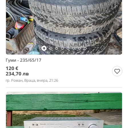
Гуми - 235/65/17
120 €
234,70 лв
гр. Роман, Враца, вчера, 21:26