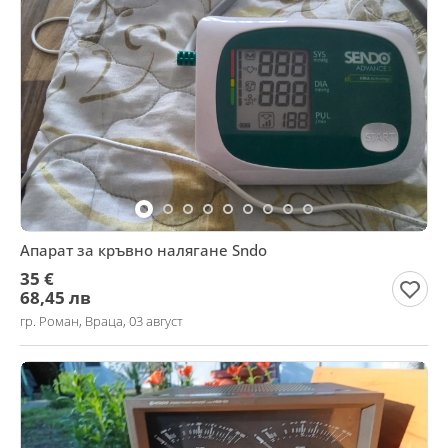
Апарат за кръвно налягане Sndo
35 €
68,45 лв
гр. Роман, Враца, 03 август