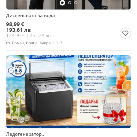
Диспенсърът за вода
98,99 €
193,61 лв
128,99 € | 252,28 лв
гр. Роман, Враца, вчера, 11:17
Ледогенератор..