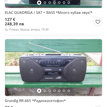
ELAC QUADRIGA / SAT + BASS *Много хубав звук!*
127 €
248,39 лв
гр. Роман, Враца, вчера, 19:30
Grundig RR-465 *Радиокасетофон*