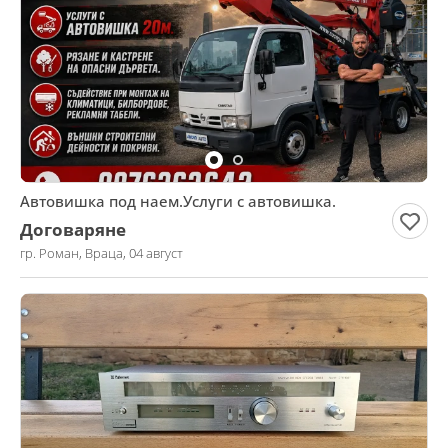
Автовишка под наем.Услуги с автовишка.
Договаряне
гр. Роман, Враца, 04 август