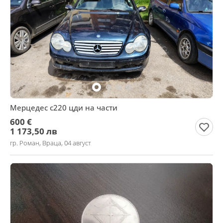
Мерцедес с220 цди на части
600 €
1 173,50 лв
гр. Роман, Враца, 04 август