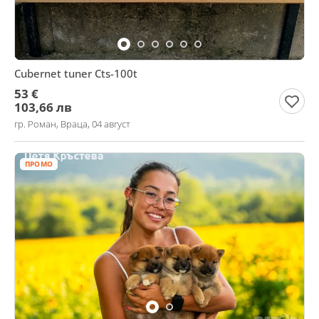
Cubernet tuner Cts-100t
53 €
103,66 лв
гр. Роман, Враца, 04 август
ПРОМО