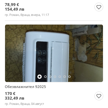
78,99 €
154,49 лв
гр. Роман, Враца, вчера, 11:17
Обезвлажнител 92025
170 €
332,49 лв
гр. Роман, Враца, 04 август