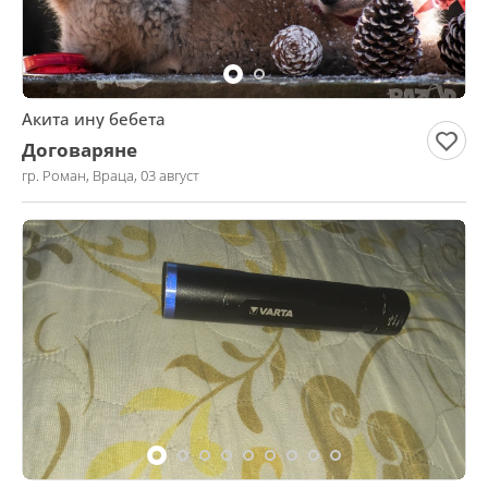
Акита ину бебета
Договаряне
гр. Роман, Враца, 03 август