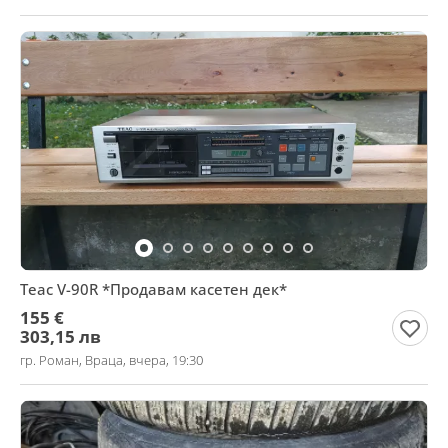
Teac V-90R *Продавам касетен дек*
155 €
303,15 лв
гр. Роман, Враца, вчера, 19:30