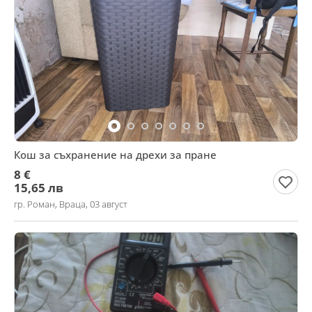
Кош за съхранение на дрехи за пране
8 €
15,65 лв
гр. Роман, Враца, 03 август