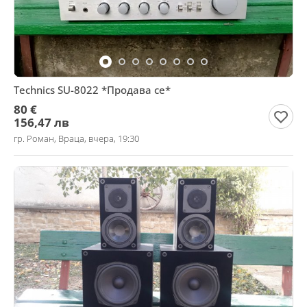
Technics SU-8022 *Продава се*
80 €
156,47 лв
гр. Роман, Враца, вчера, 19:30