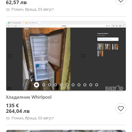
62,57 лв
гр. Роман, Враца, 03 август
Хладилник Whirlpool
135 €
264,04 лв
гр. Роман, Враца, 03 август