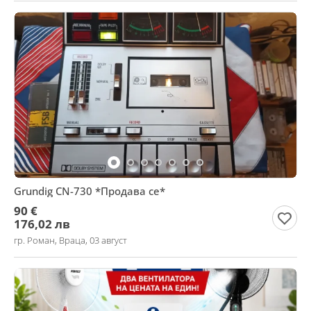
Grundig CN-730 *Продава се*
90 €
176,02 лв
гр. Роман, Враца, 03 август