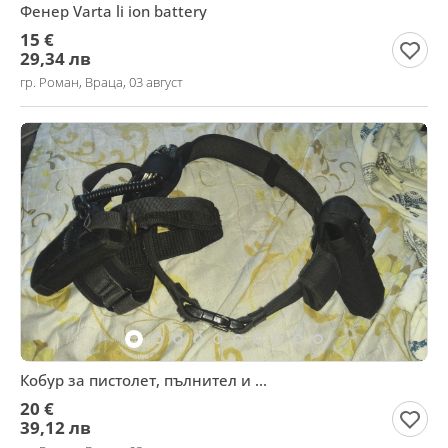
Фенер Varta li ion battery
15 €
29,34 лв
гр. Роман, Враца, 03 август
Кобур за пистолет, пълнител и ...
20 €
39,12 лв