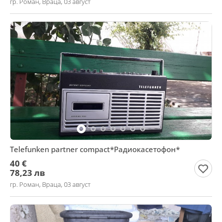
гр. Роман, Враца, 03 август
Telefunken partner compact*Радиокасетофон*
40 €
78,23 лв
гр. Роман, Враца, 03 август