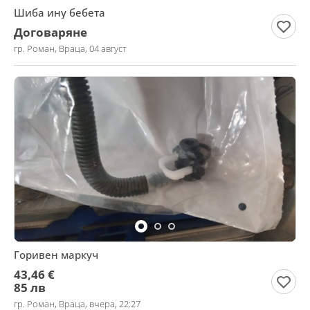
Шиба ину бебета
Договаряне
гр. Роман, Враца, 04 август
Горивен маркуч
43,46 €
85 лв
гр. Роман, Враца, вчера, 22:27