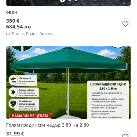
овен
350 €
684,54 лв
гр. Роман, Враца, 04 август
Голям градински чадър 2,80 на 2.80
31,99 €