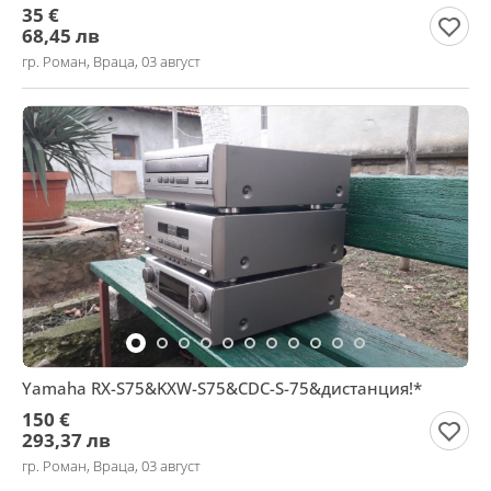
35 €
68,45 лв
гр. Роман, Враца, 03 август
Yamaha RX-S75&KXW-S75&CDC-S-75&дистанция!*
150 €
293,37 лв
гр. Роман, Враца, 03 август